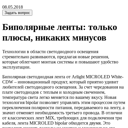
08.05.2018
Задать вопрос
Биполярные ленты: только
плюсы, никаких минусов
Технологии в области светодиодного освещения
стремительно развиваются, предлагая новые решения,
которые облегчают монтаж системы и повышают удобство
эксплуатации.
Биполярная светодиодная лента от Arlight MICROLED White-
CDW – инновационный продукт, который приятно удивит
любителей светодиодного освещения. За счет чередования на
плате светодиодов с теплым и холодным свечением,
температура света легко меняется по вашему вкусу. Новая
технология bipolar позволяет управлять этим процессом путем
переключения полярности питания, передаваемого на ленту, а
значит отменяет необходимость третьего провода. В отличии
от классических лент MIX, требующих для подключения три
кабеля, лента MICROLED bipolar обходится двумя. Это