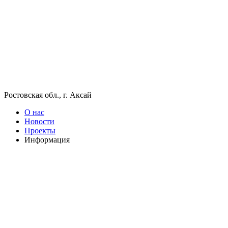
Ростовская обл., г. Аксай
О нас
Новости
Проекты
Информация