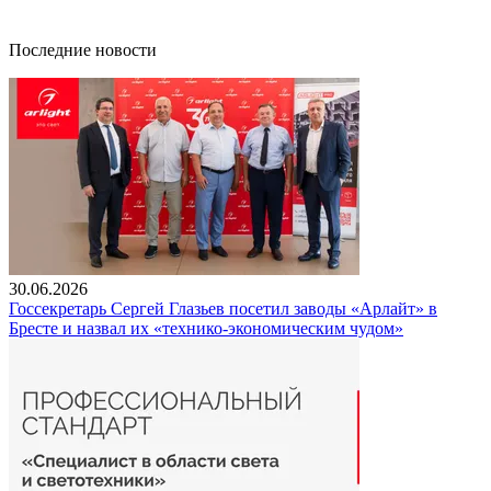
Последние новости
30.06.2026
Госсекретарь Сергей Глазьев посетил заводы «Арлайт» в
Бресте и назвал их «технико-экономическим чудом»