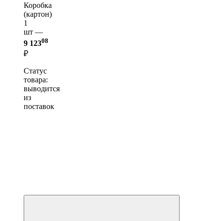
Коробка
(картон)
1
шт —
08
9 123
₽
Статус
товара:
выводится
из
поставок