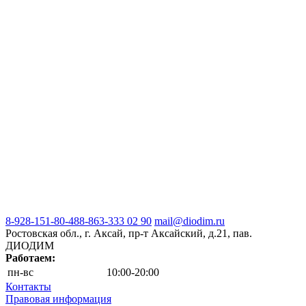
8-928-151-80-48
8-863-333 02 90
mail@diodim.ru
Ростовская обл., г. Аксай, пр-т Аксайский, д.21, пав.
ДИОДИМ
Работаем:
пн-вс
10:00-20:00
Контакты
Правовая информация