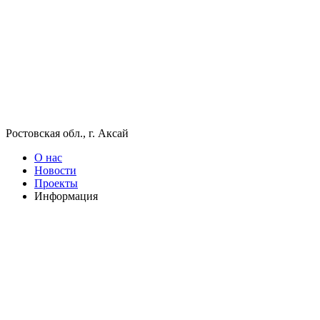
Ростовская обл., г. Аксай
О нас
Новости
Проекты
Информация