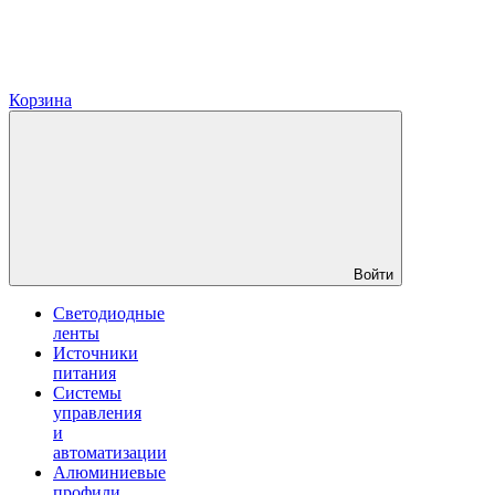
Корзина
Войти
Светодиодные
ленты
Источники
питания
Системы
управления
и
автоматизации
Алюминиевые
профили