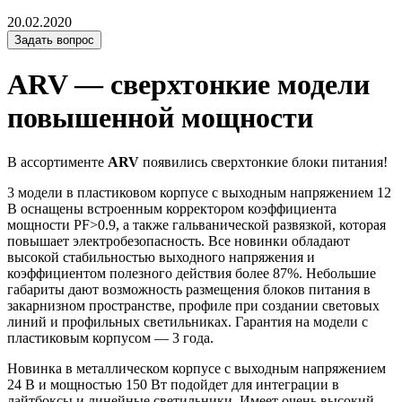
20.02.2020
Задать вопрос
ARV — сверхтонкие модели
повышенной мощности
В ассортименте
ARV
появились сверхтонкие блоки питания!
3 модели в пластиковом корпусе с выходным напряжением 12
В оснащены встроенным корректором коэффициента
мощности PF>0.9, а также гальванической развязкой, которая
повышает электробезопасность. Все новинки обладают
высокой стабильностью выходного напряжения и
коэффициентом полезного действия более 87%. Небольшие
габариты дают возможность размещения блоков питания в
закарнизном пространстве, профиле при создании световых
линий и профильных светильниках. Гарантия на модели с
пластиковым корпусом — 3 года.
Новинка в металлическом корпусе с выходным напряжением
24 В и мощностью 150 Вт подойдет для интеграции в
лайтбоксы и линейные светильники. Имеет очень высокий