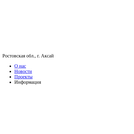
Ростовская обл., г. Аксай
О нас
Новости
Проекты
Информация