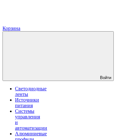
Корзина
Войти
Светодиодные
ленты
Источники
питания
Системы
управления
и
автоматизации
Алюминиевые
профили