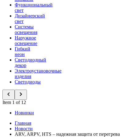
Функциональный
свет
Дизайнерский
свет
Системы
освещения
Наружное
освещение
Гибкий
неон
Светодиодный
декор
Электроустановочные
изделия
Светодиоды
Item 1 of 12
Новинки
Главная
Новости
ARV, ARPV, HTS – надежная защита от перегрева