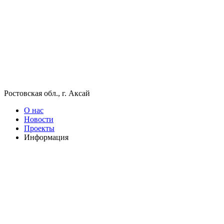
Ростовская обл., г. Аксай
О нас
Новости
Проекты
Информация