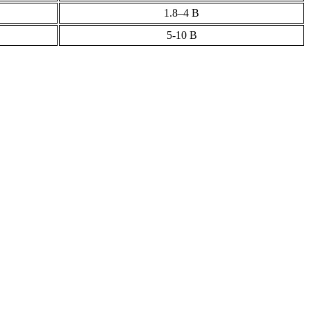
1.8–4 В
5-10 В