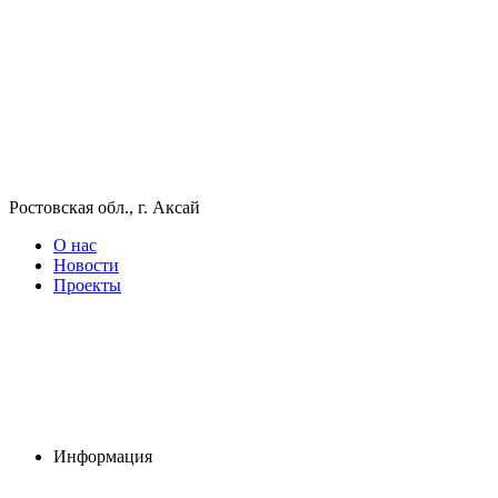
Ростовская обл., г. Аксай
О нас
Новости
Проекты
Информация