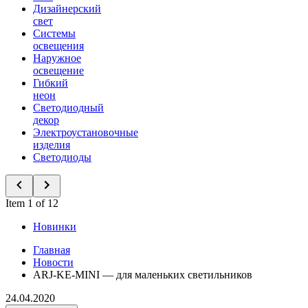
Дизайнерский
свет
Системы
освещения
Наружное
освещение
Гибкий
неон
Светодиодный
декор
Электроустановочные
изделия
Светодиоды
Item 1 of 12
Новинки
Главная
Новости
ARJ-KE-MINI — для маленьких светильников
24.04.2020