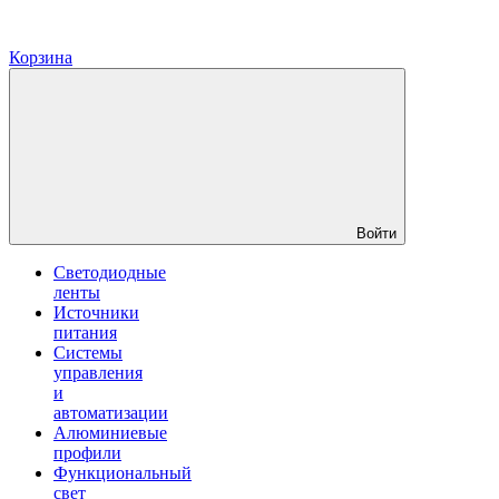
Корзина
Войти
Светодиодные
ленты
Источники
питания
Системы
управления
и
автоматизации
Алюминиевые
профили
Функциональный
свет