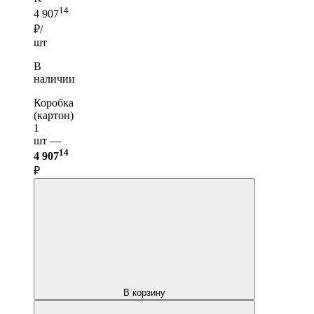
14
4 907
₽/
шт
В
наличии
Коробка
(картон)
1
шт —
14
4 907
₽
В корзину