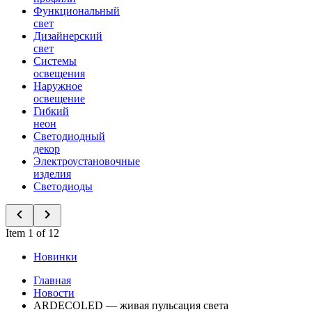
Функциональный
свет
Дизайнерский
свет
Системы
освещения
Наружное
освещение
Гибкий
неон
Светодиодный
декор
Электроустановочные
изделия
Светодиоды
Item 1 of 12
Новинки
Главная
Новости
ARDECOLED — живая пульсация света