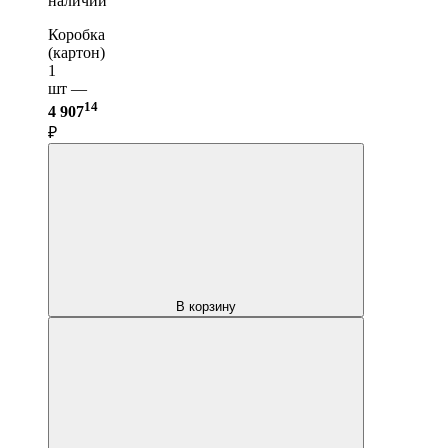
наличии
Коробка
(картон)
1
шт —
14
4 907
₽
В корзину