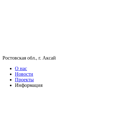
Ростовская обл., г. Аксай
О нас
Новости
Проекты
Информация