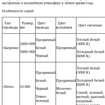
настроение и волшебную атмосферу в любое время года.
Особенности серий
Тип
Размер,
Цвет
Цвет
Цвет свечения
гирлянды
мм
провода
колпачков
Теплый белый
Прозрачный
2400×600
(3000 К)
«Бахрома»
Белый
Прозрачный
5600×900
Холодный белый
Черный
(6000 К)
Теплый белый
(3000 К)
Прозрачный
Холодный белый
Белый
Прозрачный
(6000 К)
«Нить»
10 000
Черный
Молочно-
Синий, зеленый,
белый
Темно-
желтый, красный
зеленый
лазурный,