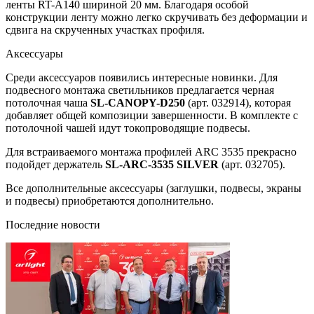
ленты RT-A140 шириной 20 мм. Благодаря особой
конструкции ленту можно легко скручивать без деформации и
сдвига на скрученных участках профиля.
Аксессуары
Среди аксессуаров появились интересные новинки. Для
подвесного монтажа светильников предлагается черная
потолочная чаша
SL-CANOPY-D250
(арт. 032914), которая
добавляет общей композиции завершенности. В комплекте с
потолочной чашей идут токопроводящие подвесы.
Для встраиваемого монтажа профилей ARC 3535 прекрасно
подойдет держатель
SL-ARC-3535 SILVER
(арт. 032705).
Все дополнительные аксессуары (заглушки, подвесы, экраны
и подвесы) приобретаются дополнительно.
Последние новости