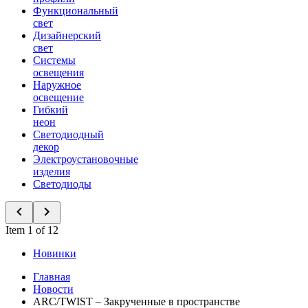
Функциональный
свет
Дизайнерский
свет
Системы
освещения
Наружное
освещение
Гибкий
неон
Светодиодный
декор
Электроустановочные
изделия
Светодиоды
Item 1 of 12
Новинки
Главная
Новости
ARC/TWIST – Закрученные в пространстве