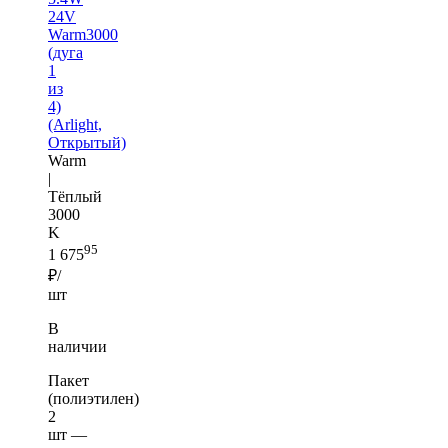
24V
Warm3000
(дуга
1
из
4)
(Arlight,
Открытый)
Warm
|
Тёплый
3000
K
95
1 675
₽/
шт
В
наличии
Пакет
(полиэтилен)
2
шт —