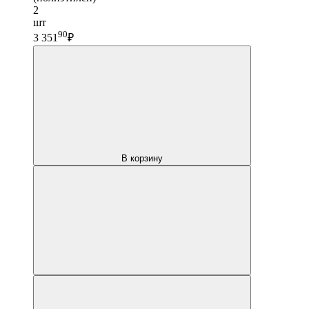
2
шт
90
3 351
₽
В корзину