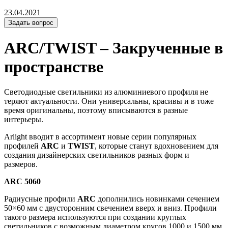
23.04.2021
Задать вопрос
ARC/TWIST – Закрученные в
пространстве
Светодиодные светильники из алюминиевого профиля не
теряют актуальности. Они универсальны, красивы и в тоже
время оригинальны, поэтому вписываются в разные
интерьеры.
Arlight вводит в ассортимент новые серии популярных
профилей
ARC
и
TWIST
, которые станут вдохновением для
создания дизайнерских светильников разных форм и
размеров.
ARC 5060
Радиусные профили
ARC
дополнились новинками сечением
50×60 мм с двусторонним свечением вверх и вниз. Профили
такого размера используются при создании круглых
светильников с возможным диаметром кругов 1000 и 1500 мм.