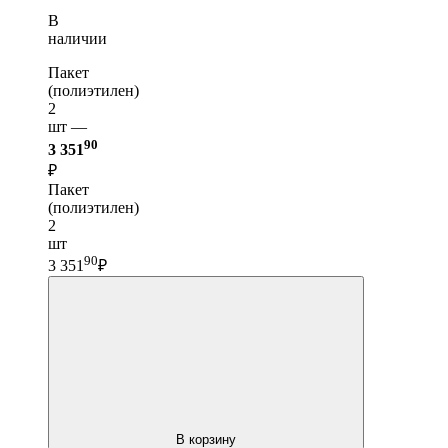
В
наличии
Пакет
(полиэтилен)
2
шт —
90
3 351
₽
Пакет
(полиэтилен)
2
шт
90
3 351
₽
В корзину