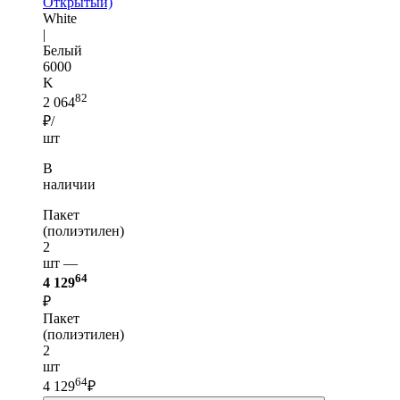
Открытый)
White
|
Белый
6000
K
82
2 064
₽/
шт
В
наличии
Пакет
(полиэтилен)
2
шт —
64
4 129
₽
Пакет
(полиэтилен)
2
шт
64
4 129
₽