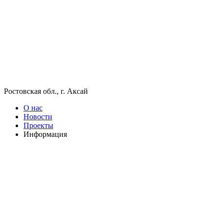
Ростовская обл., г. Аксай
О нас
Новости
Проекты
Информация