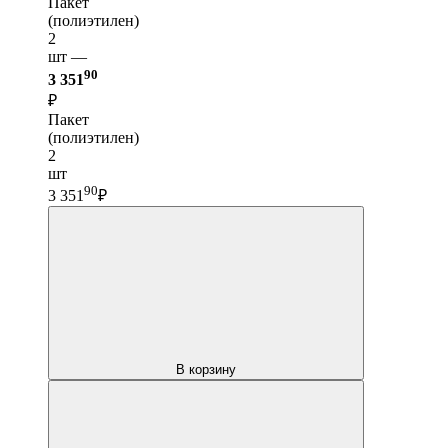
Пакет
(полиэтилен)
2
шт —
90
3 351
₽
Пакет
(полиэтилен)
2
шт
90
3 351
₽
В корзину