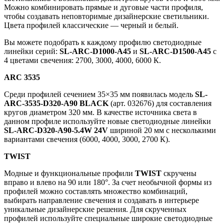
Можно комбинировать прямые и дуговые части профиля,
чтобы создавать неповторимые дизайнерские светильники.
Цвета профилей классические — черный и белый.
Вы можете подобрать к каждому профилю светодиодные
линейки серий:
SL-ARC-D1000-A45
и
SL-ARC-D1500-A45
с
4 цветами свечения: 2700, 3000, 4000, 6000 К.
ARC 3535
Среди профилей сечением 35×35 мм появилась модель
SL-
ARC-3535-D320-A90 BLACK
(арт. 032676) для составления
кругов диаметром 320 мм. В качестве источника света в
данном профиле используйте новые светодиодные линейки
SL-ARC-D320-A90-5.4W 24V
шириной 20 мм с несколькими
вариантами свечения (6000, 4000, 3000, 2700 К).
TWIST
Модные и функциональные профили
TWIST
скручены
вправо и влево на 90 или 180°. За счет необычной формы из
профилей можно составлять множество комбинаций,
выбирать направление свечения и создавать в интерьере
уникальные дизайнерские решения. Для скрученных
профилей используйте специальные широкие светодиодные