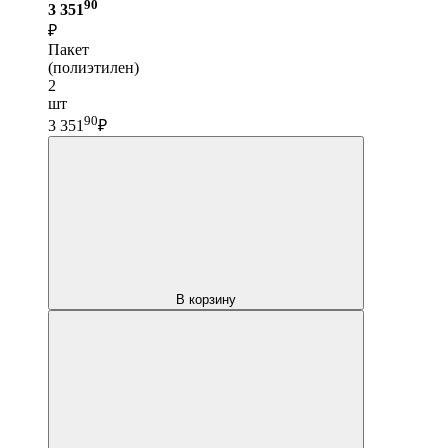
90
3 351
₽
Пакет
(полиэтилен)
2
шт
90
3 351
₽
В корзину