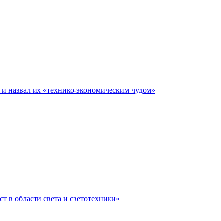
е и назвал их «технико-экономическим чудом»
ст в области света и светотехники»