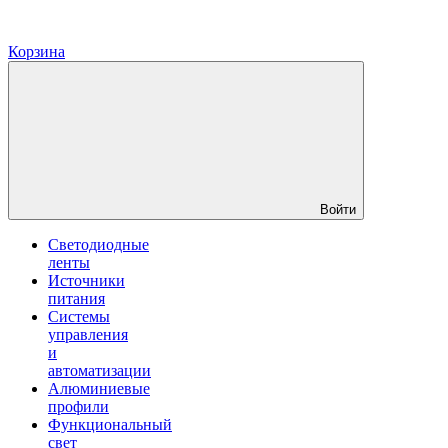
Корзина
Войти
Светодиодные
ленты
Источники
питания
Системы
управления
и
автоматизации
Алюминиевые
профили
Функциональный
свет