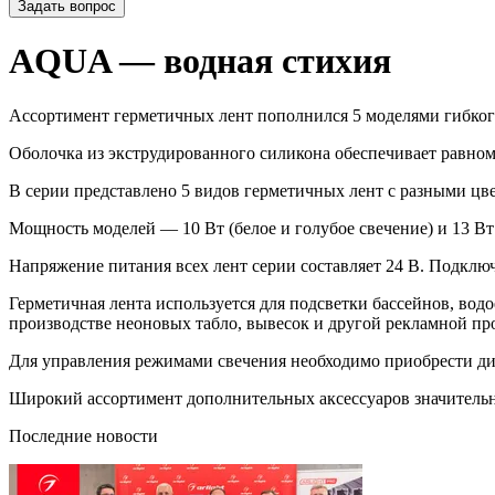
Задать вопрос
AQUA — водная стихия
Ассортимент герметичных лент пополнился 5 моделями гибко
Оболочка из экструдированного силикона обеспечивает равном
В серии представлено 5 видов герметичных лент с разными цве
Мощность моделей — 10 Вт (белое и голубое свечение) и 13 Вт
Напряжение питания всех лент серии составляет 24 В. Подкл
Герметичная лента используется для подсветки бассейнов, вод
производстве неоновых табло, вывесок и другой рекламной пр
Для управления режимами свечения необходимо приобрести ди
Широкий ассортимент дополнительных аксессуаров значительн
Последние новости