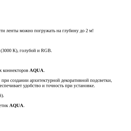
ти ленты можно погружать на глубину до 2 м!
 (3000 К), голубой и RGB.
ых коннекторов
AQUA
.
 при создании архитектурной декоративной подсветки,
спечивает удобство и точность при установке.
).
метик
AQUA
.