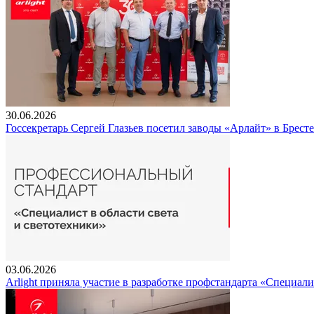
30.06.2026
Госсекретарь Сергей Глазьев посетил заводы «Арлайт» в Брест
03.06.2026
Arlight приняла участие в разработке профстандарта «Специали