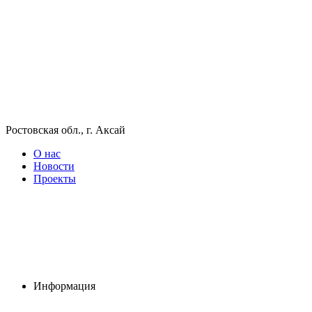
Ростовская обл., г. Аксай
О нас
Новости
Проекты
Информация