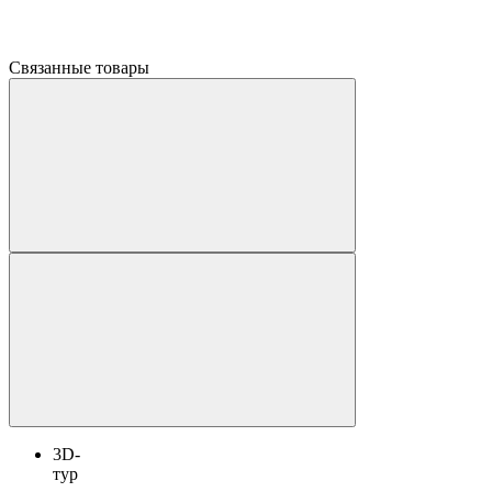
Связанные товары
3D-
тур