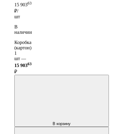
63
15 903
₽/
шт
В
наличии
Коробка
(картон)
1
шт —
63
15 903
₽
В корзину