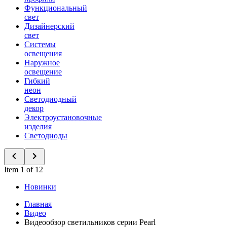
Функциональный
свет
Дизайнерский
свет
Системы
освещения
Наружное
освещение
Гибкий
неон
Светодиодный
декор
Электроустановочные
изделия
Светодиоды
Item 1 of 12
Новинки
Главная
Видео
Видеообзор светильников серии Pearl