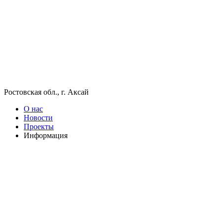
Ростовская обл., г. Аксай
О нас
Новости
Проекты
Информация