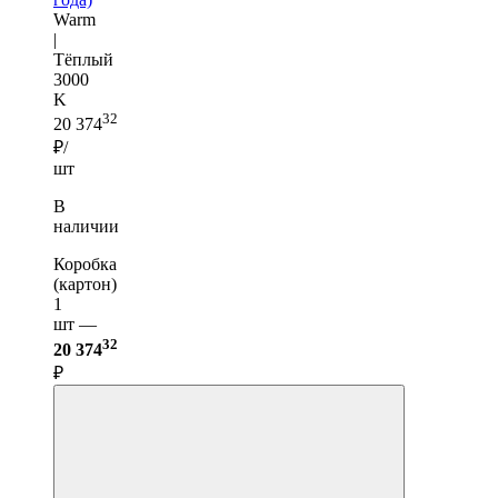
Warm
|
Тёплый
3000
K
32
20 374
₽/
шт
В
наличии
Коробка
(картон)
1
шт —
32
20 374
₽