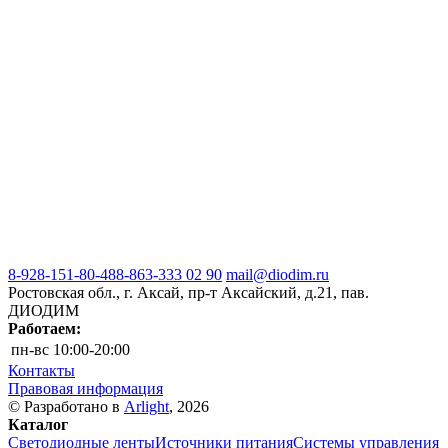
8-928-151-80-48
8-863-333 02 90
mail@diodim.ru
Ростовская обл., г. Аксай, пр-т Аксайский, д.21, пав.
ДИОДИМ
Работаем:
пн-вс
10:00-20:00
Контакты
Правовая информация
© Разработано в
Arlight
, 2026
Каталог
Светодиодные ленты
Источники питания
Системы управления