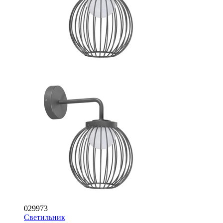
029973
Светильник