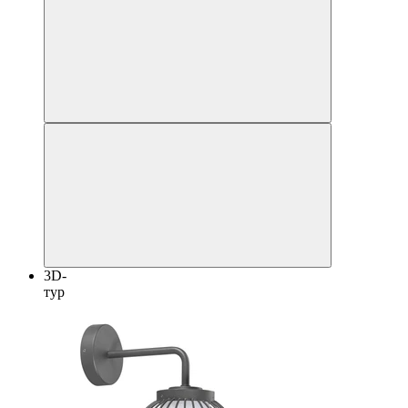
3D-
тур