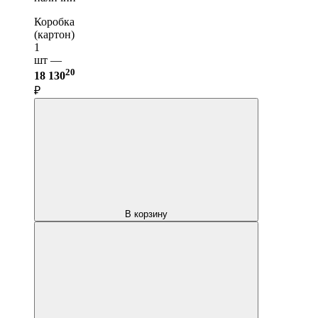
Коробка
(картон)
1
шт —
20
18 130
₽
В корзину