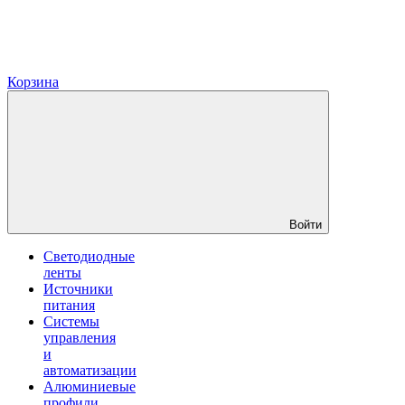
Корзина
Войти
Светодиодные
ленты
Источники
питания
Системы
управления
и
автоматизации
Алюминиевые
профили