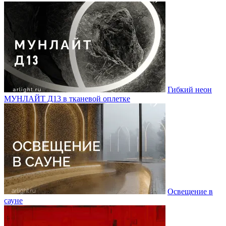
Гибкий неон
МУНЛАЙТ Д13 в тканевой оплетке
Освещение в
сауне