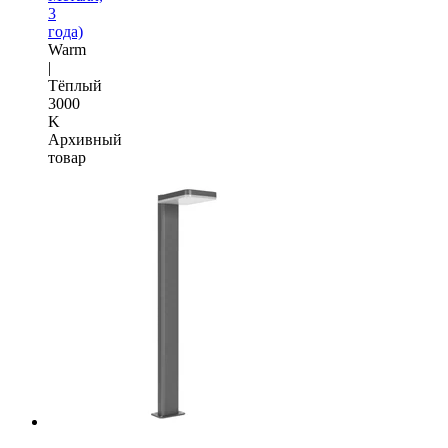
3
года)
Warm
|
Тёплый
3000
K
Архивный
товар