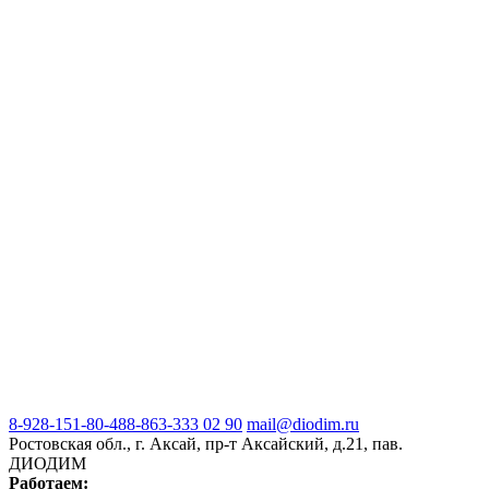
8-928-151-80-48
8-863-333 02 90
mail@diodim.ru
Ростовская обл., г. Аксай, пр-т Аксайский, д.21, пав.
ДИОДИМ
Работаем: