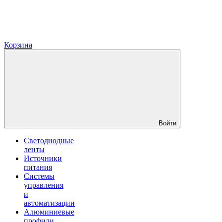
Корзина
Войти
Светодиодные
ленты
Источники
питания
Системы
управления
и
автоматизации
Алюминиевые
профили