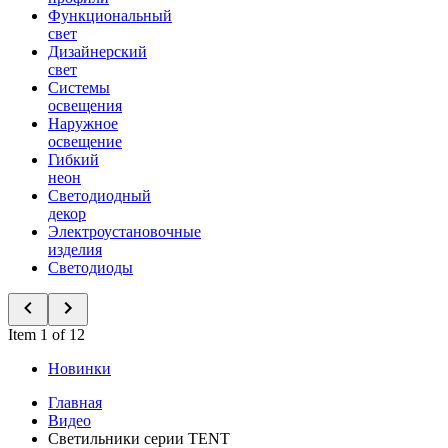
Функциональный
свет
Дизайнерский
свет
Системы
освещения
Наружное
освещение
Гибкий
неон
Светодиодный
декор
Электроустановочные
изделия
Светодиоды
Item 1 of 12
Новинки
Главная
Видео
Светильники серии TENT