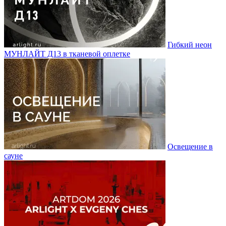
Гибкий неон
МУНЛАЙТ Д13 в тканевой оплетке
Освещение в
сауне