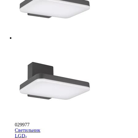
029977
Светильник
LGD-