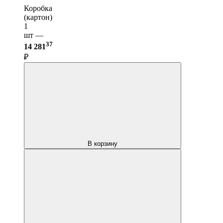
Коробка
(картон)
1
шт —
37
14 281
₽
В корзину