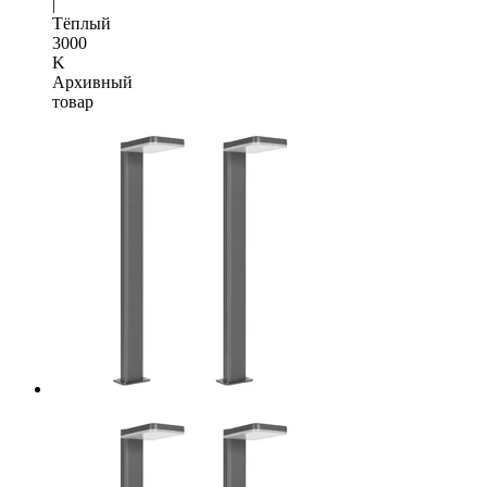
|
Тёплый
3000
K
Архивный
товар