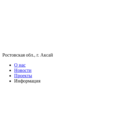
Ростовская обл., г. Аксай
О нас
Новости
Проекты
Информация