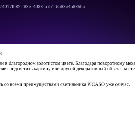
а.
 в благородном золотистом цвете. Благодаря поворотному мех
ляет подсветить картину или другой декоративный объект на сте
сь со всеми преимуществами светильника PICASO уже сейчас.