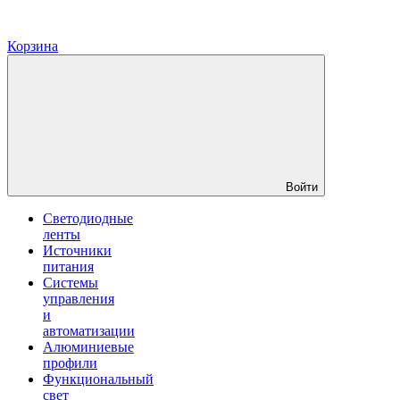
Корзина
Войти
Светодиодные
ленты
Источники
питания
Системы
управления
и
автоматизации
Алюминиевые
профили
Функциональный
свет