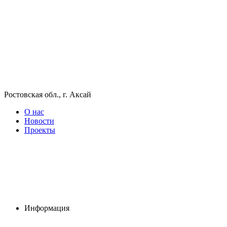
Ростовская обл., г. Аксай
О нас
Новости
Проекты
Информация