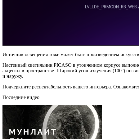
Источник освещения тоже может быть произведением искусств
Настенный светильник PICASO в утонченном корпусе выполнен
акценты в пространстве. Широкий угол излучения (100°) позво
и наружу.
Подчеркните респектабельность вашего интерьера. Ознакомьте
Последние видео