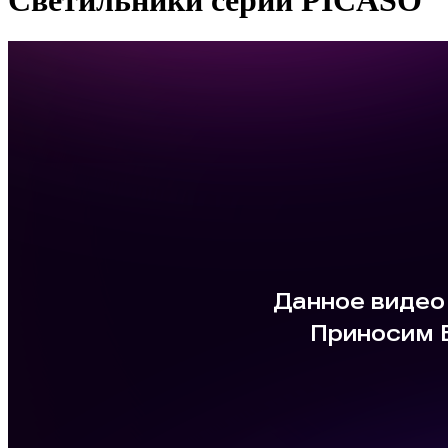
Светильники серии PICASO