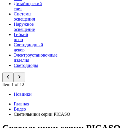
Дизайнерский
свет
Системы
освещения
Наружное
освещение
Гибкий
неон
Светодиодный
декор
Электроустановочные
изделия
Светодиоды
Item 1 of 12
Новинки
Главная
Видео
Светильники серии PICASO