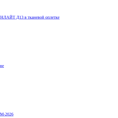
НЛАЙТ Д13 в тканевой оплетке
не
OM-2026