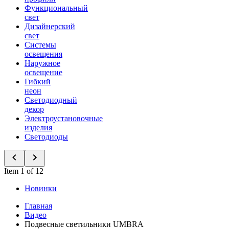
Функциональный
свет
Дизайнерский
свет
Системы
освещения
Наружное
освещение
Гибкий
неон
Светодиодный
декор
Электроустановочные
изделия
Светодиоды
Item 1 of 12
Новинки
Главная
Видео
Подвесные светильники UMBRA