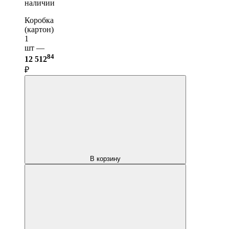
наличии
Коробка
(картон)
1
шт —
84
12 512
₽
В корзину