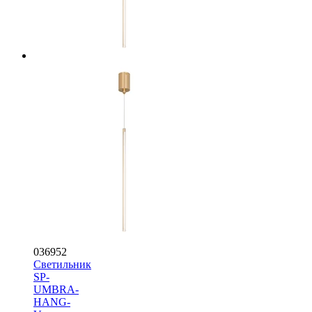
036952
Светильник
SP-
UMBRA-
HANG-