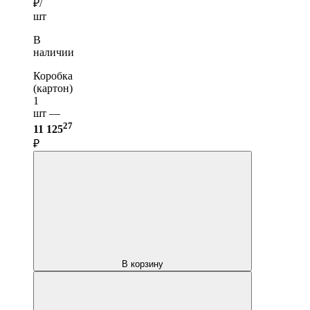
₽/
шт
В
наличии
Коробка
(картон)
1
шт —
27
11 125
₽
В корзину