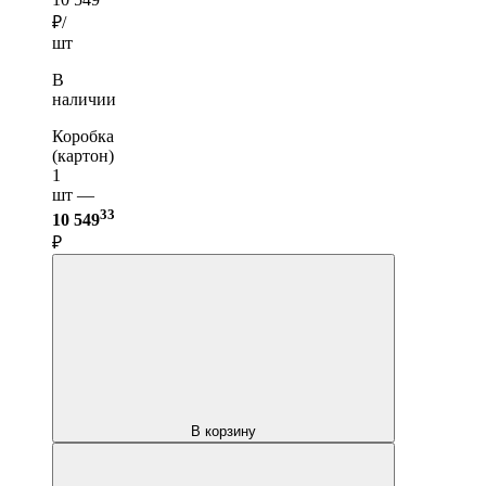
₽/
шт
В
наличии
Коробка
(картон)
1
шт —
33
10 549
₽
В корзину