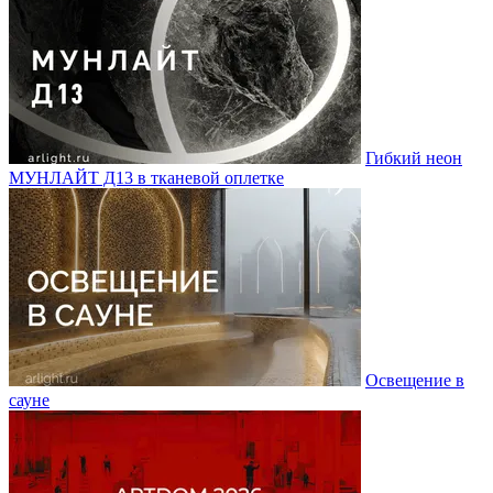
Гибкий неон
МУНЛАЙТ Д13 в тканевой оплетке
Освещение в
сауне