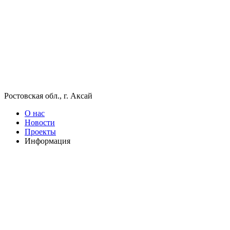
Ростовская обл., г. Аксай
О нас
Новости
Проекты
Информация