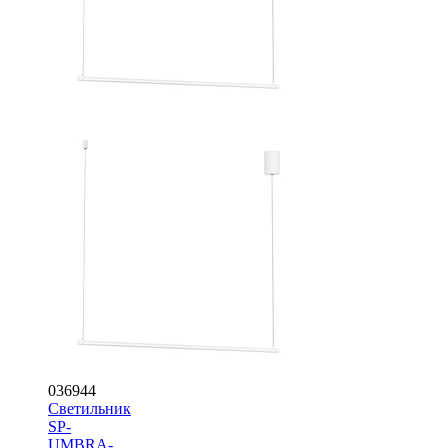
036944
Светильник
SP-
UMBRA-