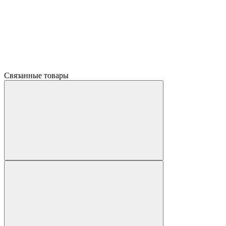
Связанные товары