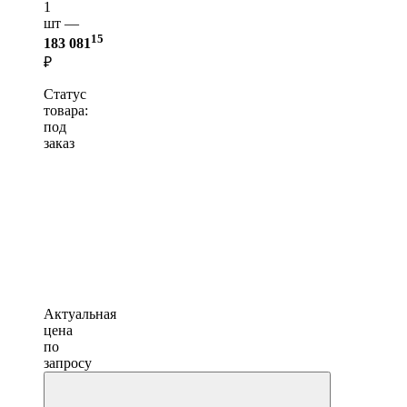
1
шт —
15
183 081
₽
Статус
товара:
под
заказ
Актуальная
цена
по
запросу