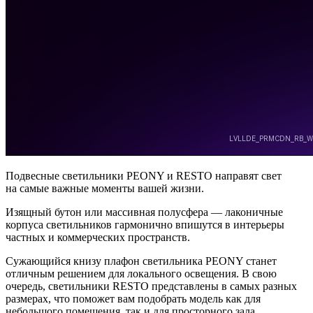
Подвесные светильники PEONY и RESTO направят свет
на самые важные моменты вашей жизни.
Изящный бутон или массивная полусфера — лаконичные
корпуса светильников гармонично впишутся в интерьеры
частных и коммерческих пространств.
Сужающийся книзу плафон светильника PEONY станет
отличным решением для локального освещения. В свою
очередь, светильники RESTO представлены в самых разных
размерах, что поможет вам подобрать модель как для
небольшого помещения, так и для просторного зала.