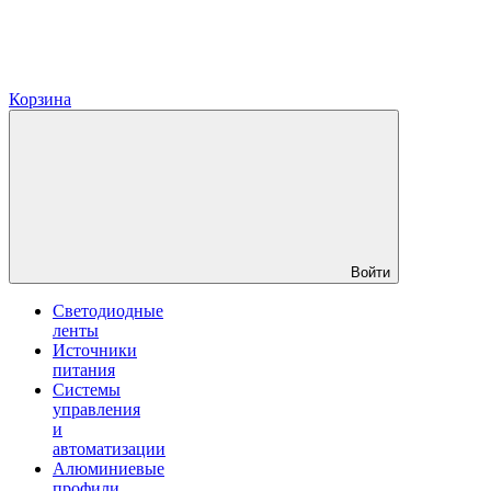
Корзина
Войти
Светодиодные
ленты
Источники
питания
Системы
управления
и
автоматизации
Алюминиевые
профили