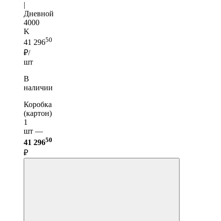
|
Дневной
4000
K
50
41 296
₽/
шт
В
наличии
Коробка
(картон)
1
шт —
50
41 296
₽