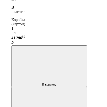
В
наличии
Коробка
(картон)
1
шт —
50
41 296
₽
В корзину