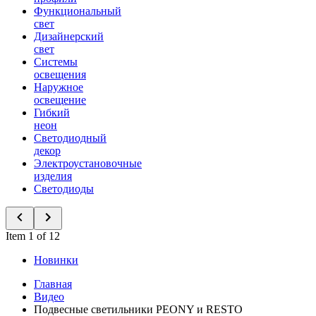
Функциональный
свет
Дизайнерский
свет
Системы
освещения
Наружное
освещение
Гибкий
неон
Светодиодный
декор
Электроустановочные
изделия
Светодиоды
Item 1 of 12
Новинки
Главная
Видео
Подвесные светильники PEONY и RESTO