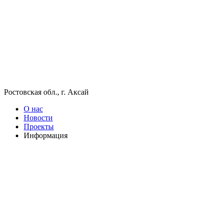
Ростовская обл., г. Аксай
О нас
Новости
Проекты
Информация