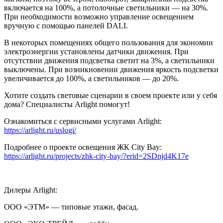
включается на 100%, а потолочные светильники — на 30%.
При необходимости возможно управление освещением
вручную с помощью панелей DALI.
В некоторых помещениях общего пользования для экономии
электроэнергии установлены датчики движения. При
отсутствии движения подсветка светит на 3%, а светильники
выключены. При возникновении движения яркость подсветки
увеличивается до 100%, а светильников — до 20%.
Хотите создать световые сценарии в своем проекте или у себя
дома? Специалисты Arlight помогут!
Ознакомиться с сервисными услугами Arlight:
https://arlight.ru/uslugi/
Подробнее о проекте освещения ЖК City Bay:
https://arlight.ru/projects/zhk-city-bay/?erid=2SDnjd4K17e
Дилеры Arlight:
ООО «ЭТМ» — типовые этажи, фасад.