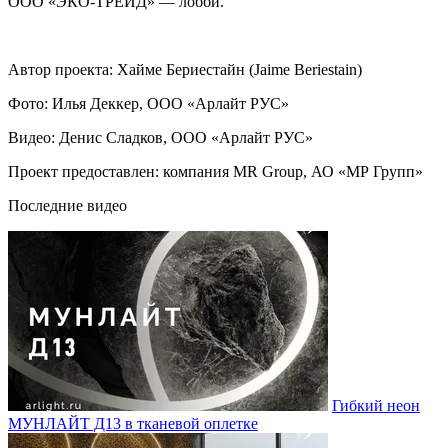
ООО «ЭКО-ТРЕЙД» — лобби.
Автор проекта: Хайме Бериестайн (Jaime Beriestain)
Фото: Илья Деккер, ООО «Арлайт РУС»
Видео: Денис Сладков, ООО «Арлайт РУС»
Проект предоставлен: компания MR Group, АО «МР Групп»
Последние видео
Гибкий неон
МУНЛАЙТ Д13 в тканевой оплетке