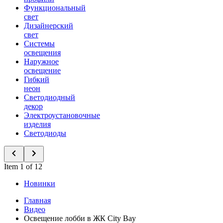
Функциональный
свет
Дизайнерский
свет
Системы
освещения
Наружное
освещение
Гибкий
неон
Светодиодный
декор
Электроустановочные
изделия
Светодиоды
Item 1 of 12
Новинки
Главная
Видео
Освещение лобби в ЖК City Bay