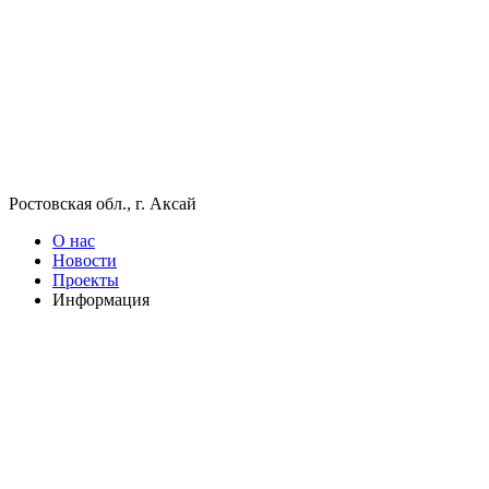
Ростовская обл., г. Аксай
О нас
Новости
Проекты
Информация