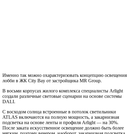
Именно так можно охарактеризовать концепцию освещения
лобби в ЖК City Bay от застройщика MR Group.
В восьми корпусах жилого комплекса специалисты Arlight
создали различные световые сценарии на основе системы
DALI.
С восходом солнца встроенные в потолок светильники
ATLAS включаются на полную мощность, а закарнизная
подсветка на основе ленты и профиля Arlight — на 30%.
После заката искусственное освещение должно быть более
мягким, поэтому вечером, наоборот, закарнизная подсветка