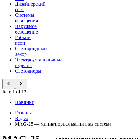
Дизайнерский
свет
Системы
освещения
Наружное
освещение
Гибкий
неон
Светодиодный
декор
Электроустановочные
изделия
Светодиоды
Item 1 of 12
Новинки
Главная
Видео
MAG-25 — миниатюрная магнитная система