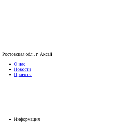
Ростовская обл., г. Аксай
О нас
Новости
Проекты
Информация