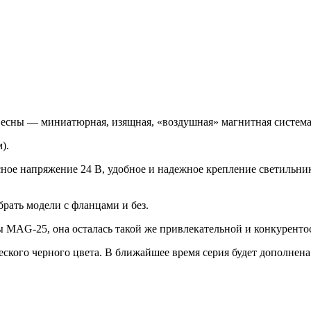
 весны — миниатюрная, изящная, «воздушная» магнитная систем
).
асное напряжение 24 В, удобное и надежное крепление светильн
рать модели с фланцами и без.
 MAG-25, она осталась такой же привлекательной и конкуренто
ского черного цвета. В ближайшее время серия будет дополнена