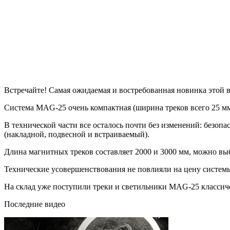
Встречайте! Самая ожидаемая и востребованная новинка этой
Система MAG-25 очень компактная (ширина треков всего 25 мм
В технической части все осталось почти без изменений: безоп
(накладной, подвесной и встраиваемый).
Длина магнитных треков составляет 2000 и 3000 мм, можно выб
Технические усовершенствования не повлияли на цену системы
На склад уже поступили треки и светильники MAG-25 классиче
Последние видео