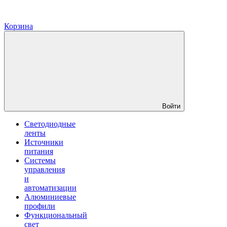
Корзина
Войти
Светодиодные
ленты
Источники
питания
Системы
управления
и
автоматизации
Алюминиевые
профили
Функциональный
свет