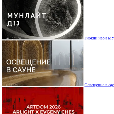
Гибкий неон МУ
Освещение в сау