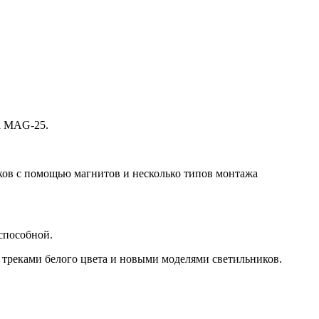
а MAG-25.
иков с помощью магнитов и несколько типов монтажа
способной.
 треками белого цвета и новыми моделями светильников.