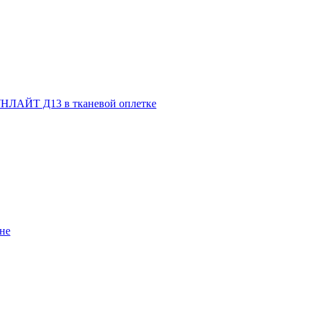
НЛАЙТ Д13 в тканевой оплетке
не