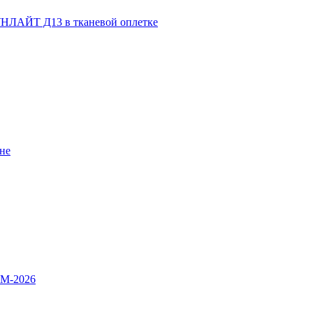
НЛАЙТ Д13 в тканевой оплетке
не
OM-2026