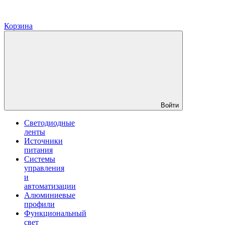
Корзина
Войти
Светодиодные
ленты
Источники
питания
Системы
управления
и
автоматизации
Алюминиевые
профили
Функциональный
свет