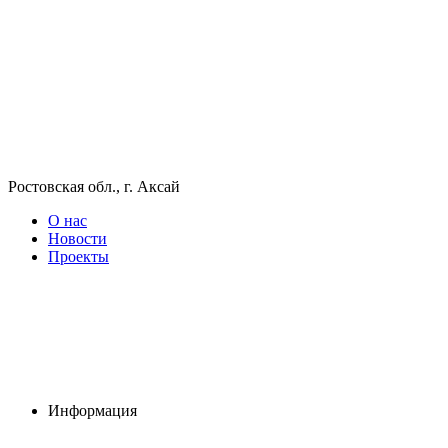
Ростовская обл., г. Аксай
О нас
Новости
Проекты
Информация