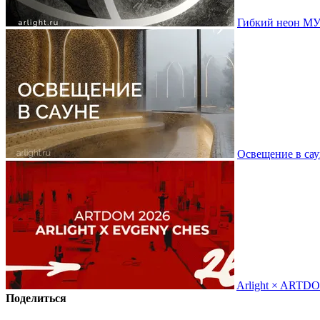
Гибкий неон МУ
Освещение в сау
Arlight × ARTD
Поделиться