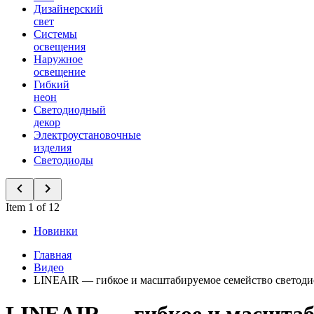
Дизайнерский
свет
Системы
освещения
Наружное
освещение
Гибкий
неон
Светодиодный
декор
Электроустановочные
изделия
Светодиоды
Item 1 of 12
Новинки
Главная
Видео
LINEAIR — гибкое и масштабируемое семейство светод