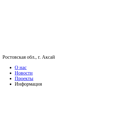
Ростовская обл., г. Аксай
О нас
Новости
Проекты
Информация