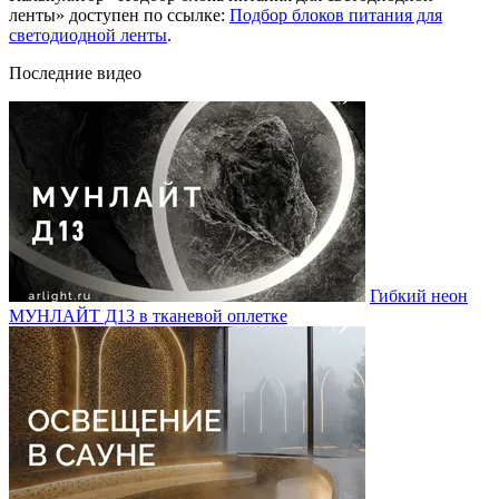
ленты» доступен по ссылке:
Подбор блоков питания для
светодиодной ленты
.
Последние видео
Гибкий неон
МУНЛАЙТ Д13 в тканевой оплетке