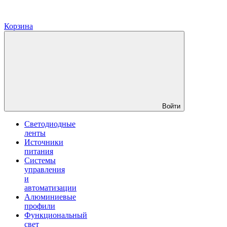
Корзина
Войти
Светодиодные
ленты
Источники
питания
Системы
управления
и
автоматизации
Алюминиевые
профили
Функциональный
свет