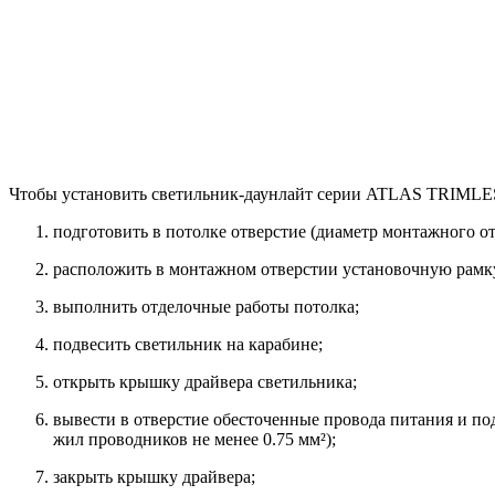
Чтобы установить светильник-даунлайт серии ATLAS TRIMLESS
подготовить в потолке отверстие (диаметр монтажного о
расположить в монтажном отверстии установочную рамку
выполнить отделочные работы потолка;
подвесить светильник на карабине;
открыть крышку драйвера светильника;
вывести в отверстие обесточенные провода питания и по
жил проводников не менее 0.75 мм²);
закрыть крышку драйвера;