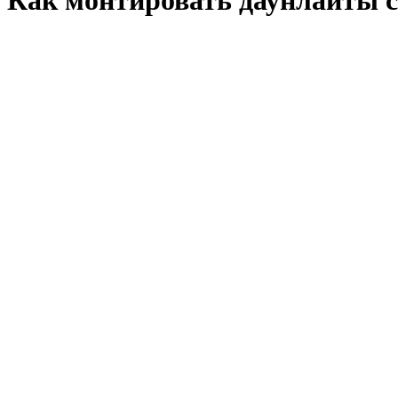
Как монтировать даунлайты