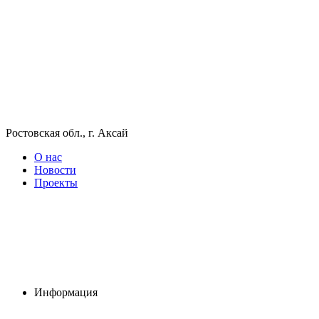
Ростовская обл., г. Аксай
О нас
Новости
Проекты
Информация