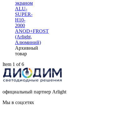
экраном
ALU-
SUPER-
H10-
2000
ANOD+FROST
(Arlight,
Алюминий)
Архивный
товар
Item 1 of 6
официальный партнер Arlight
Мы в соцсетях