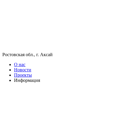
Ростовская обл., г. Аксай
О нас
Новости
Проекты
Информация