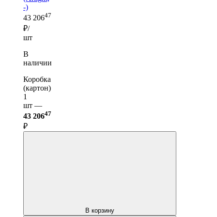
-)
47
43 206
₽/
шт
В
наличии
Коробка
(картон)
1
шт —
47
43 206
₽
В корзину