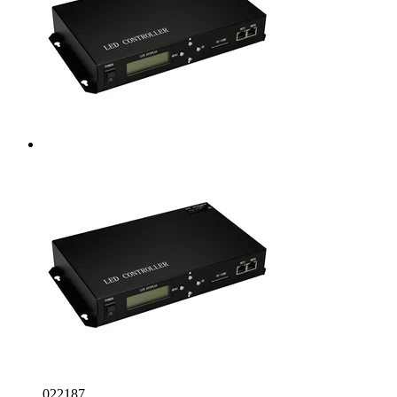
022187