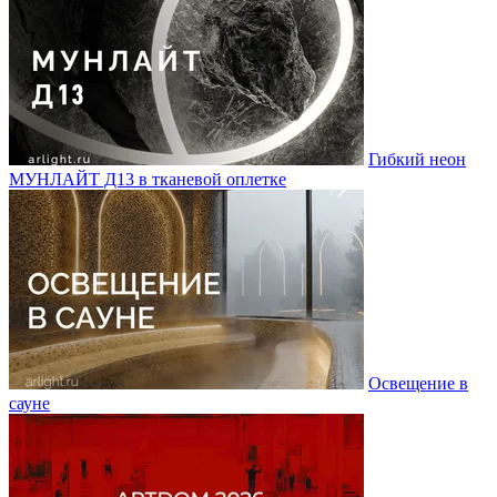
Гибкий неон
МУНЛАЙТ Д13 в тканевой оплетке
Освещение в
сауне