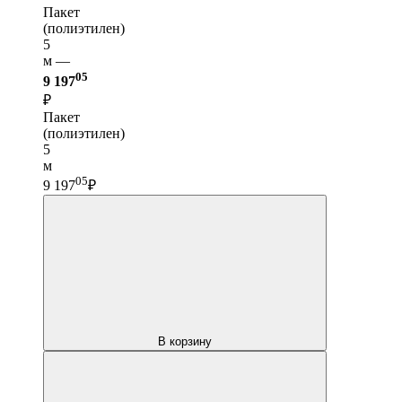
Пакет
(полиэтилен)
5
м —
05
9 197
₽
Пакет
(полиэтилен)
5
м
05
9 197
₽
В корзину