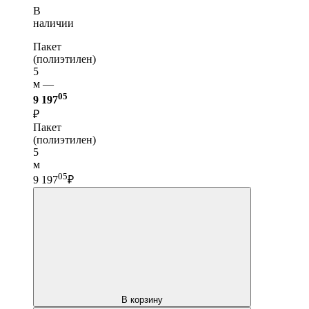
В
наличии
Пакет
(полиэтилен)
5
м —
05
9 197
₽
Пакет
(полиэтилен)
5
м
05
9 197
₽
В корзину