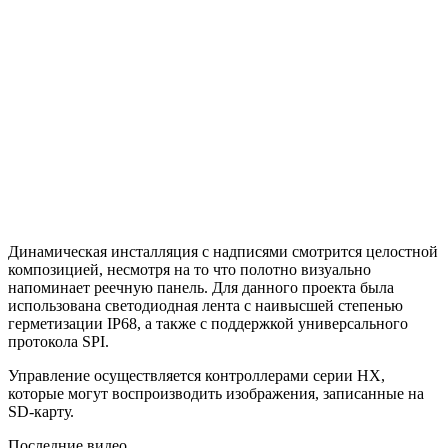
Динамическая инсталляция с надписями смотрится целостной
композицией, несмотря на то что полотно визуально
напоминает реечную панель. Для данного проекта была
использована светодиодная лента с наивысшей степенью
герметизации IP68, а также с поддержкой универсального
протокола SPI.
Управление осуществляется контроллерами серии НХ,
которые могут воспроизводить изображения, записанные на
SD-карту.
Последние видео