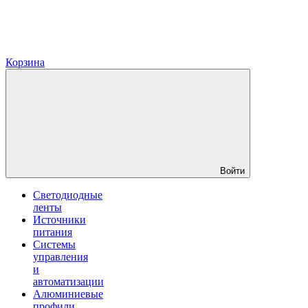
Корзина
Войти
Светодиодные
ленты
Источники
питания
Системы
управления
и
автоматизации
Алюминиевые
профили