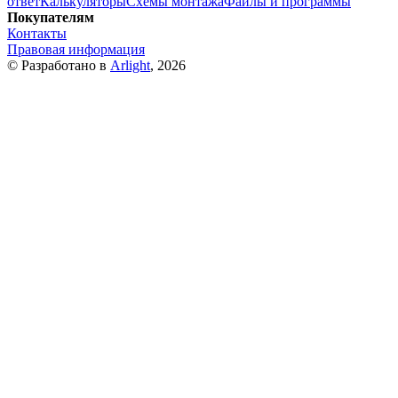
ответ
Калькуляторы
Схемы монтажа
Файлы и программы
Покупателям
Контакты
Правовая информация
© Разработано в
Arlight
, 2026