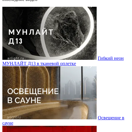
Гибкий неон
МУНЛАЙТ Д13 в тканевой оплетке
Освещение в
сауне