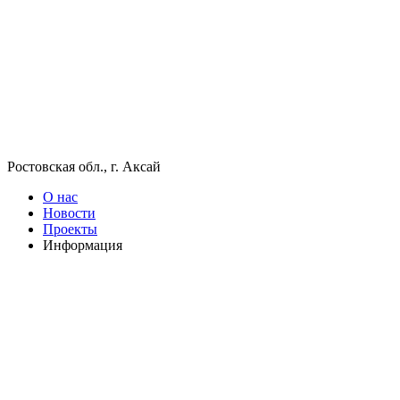
Ростовская обл., г. Аксай
О нас
Новости
Проекты
Информация