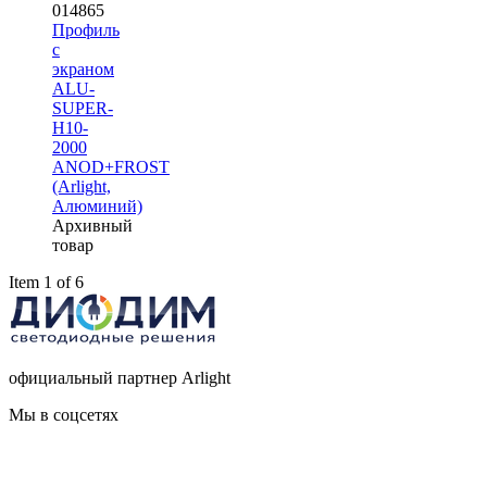
014865
Профиль
с
экраном
ALU-
SUPER-
H10-
2000
ANOD+FROST
(Arlight,
Алюминий)
Архивный
товар
Item 1 of 6
официальный партнер Arlight
Мы в соцсетях