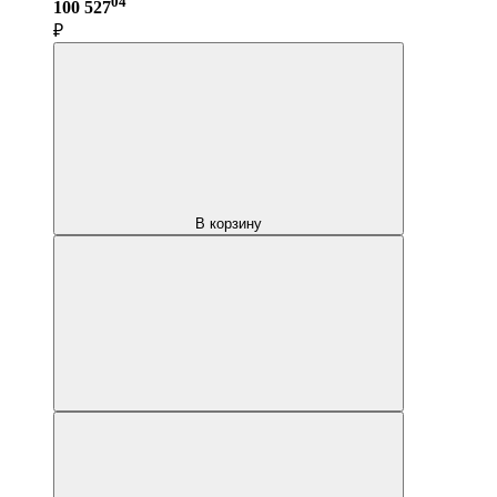
04
100 527
₽
В корзину