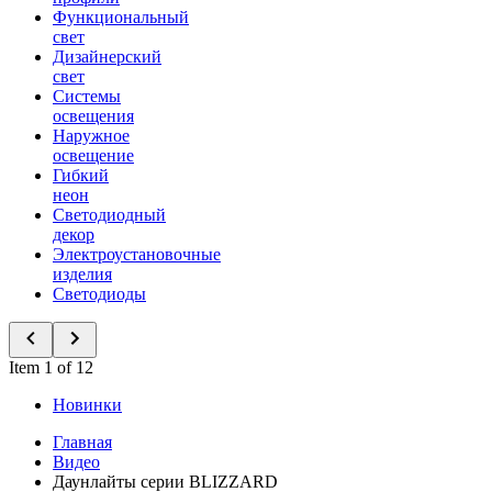
Функциональный
свет
Дизайнерский
свет
Системы
освещения
Наружное
освещение
Гибкий
неон
Светодиодный
декор
Электроустановочные
изделия
Светодиоды
Item 1 of 12
Новинки
Главная
Видео
Даунлайты серии BLIZZARD