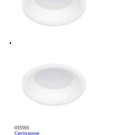
035593
Светильник