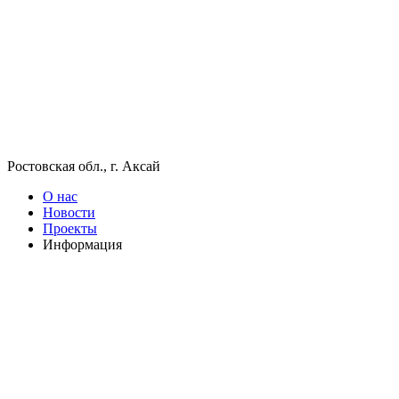
Ростовская обл., г. Аксай
О нас
Новости
Проекты
Информация