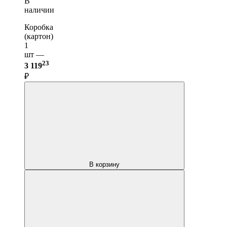
В
наличии
Коробка
(картон)
1
шт —
23
3 119
₽
В корзину