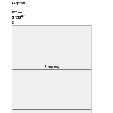
(картон)
1
шт —
02
2 138
₽
В корзину