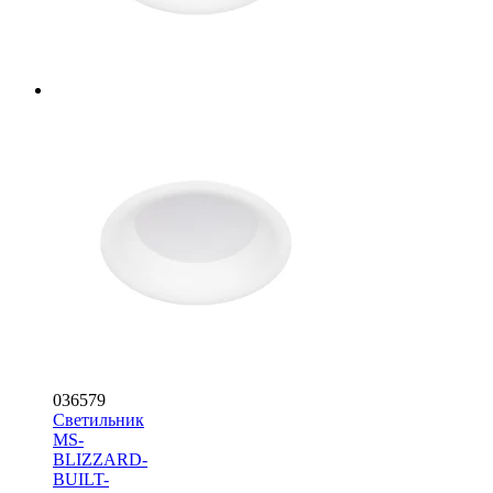
036579
Светильник
MS-
BLIZZARD-
BUILT-