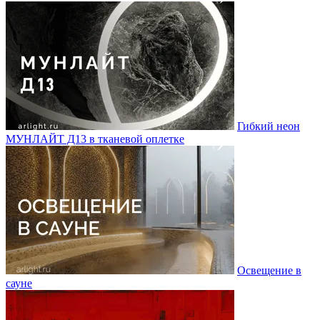
Гибкий неон
МУНЛАЙТ Д13 в тканевой оплетке
Освещение в
сауне