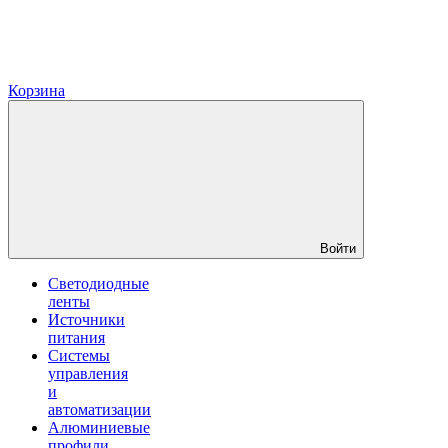
Корзина
Войти
Светодиодные
ленты
Источники
питания
Системы
управления
и
автоматизации
Алюминиевые
профили