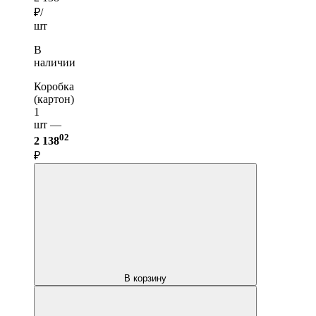
₽/
шт
В
наличии
Коробка
(картон)
1
шт —
02
2 138
₽
В корзину