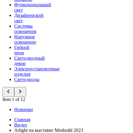
Функциональный
свет
Дизайнерский
свет
Системы
освещения
Наружное
освещение
Гибкий
неон
Светодиодный
декор
Электроустановочные
изделия
Светодиоды
Item 1 of 12
Новинки
Главная
Видео
Arlight на выставке Mosbuild 2023