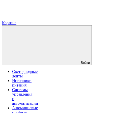
Корзина
Войти
Светодиодные
ленты
Источники
питания
Системы
управления
и
автоматизации
Алюминиевые
профили