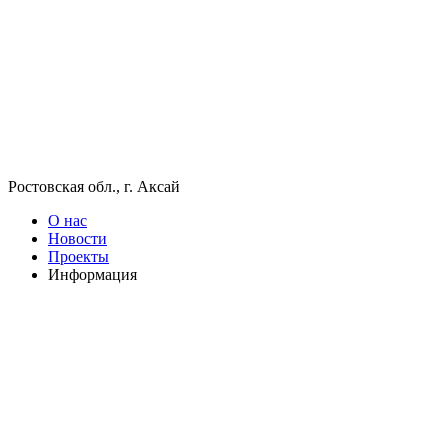
Ростовская обл., г. Аксай
О нас
Новости
Проекты
Информация