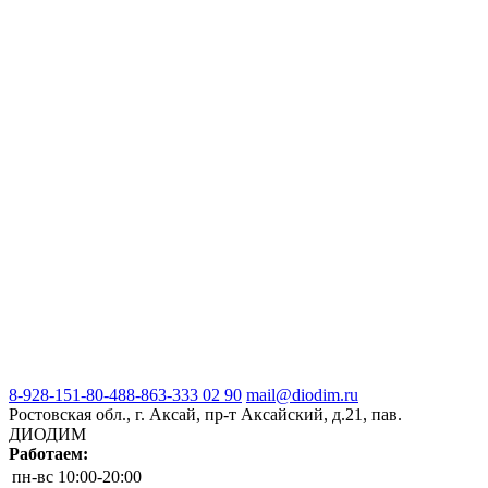
8-928-151-80-48
8-863-333 02 90
mail@diodim.ru
Ростовская обл., г. Аксай, пр-т Аксайский, д.21, пав.
ДИОДИМ
Работаем:
пн-вс
10:00-20:00