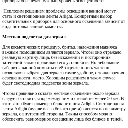
приборы обеспечат нужный уровень освещенности.
Неплохим решением проблемы освещения ванной могут
стать и светодиодные ленты Arlight. Конкретный выбор
осветительных приборов для основного освещения зависит от
вида потолка ванной комнаты.
Местная подсветка для зеркал
Для косметических процедур, бритья, наложения макияжа
важным помощником является зеркало. Чтобы оно отражало
реальную картину лица, без искажений и посторонних
затенений важно правильно его установить. Но небольшие
габариты ванной комнаты и её загруженность часто не
позволяют выбрать для зеркала самое удобное, с точки зрения
освещенности, место. Хорошим решением в таком случае
будет светодиодная подсветка зоны зеркала.
Чтобы правильно создать местное освещение около зеркала
следует оставить зазор между ним и стеной не менее 50 мм. В
этот зазор будет помещен блок питания Arlight. Светодиодная
лента Arlight (лучше всего белого цвета) клеится по периметру
зеркала, с внутренней стороны. Таким способом можно
обеспечить равномерное освещение лица без бликов и теней.