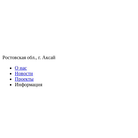
Ростовская обл., г. Аксай
О нас
Новости
Проекты
Информация