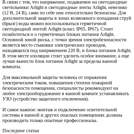
В связи с тем, что напряжение, подаваемое на светодиодные
светильники Arlight и светодиодные ленты Arlight, невелико
(12 В, 24 В), сами по себе они относительно безопасны. Для
дополнительной защиты в зонах возможного попадания струй
(брызг) воды можно воспользоваться герметичной
светодиодной лентой Arlight (класс IP65, IP67). Стоит
позаботиться и о герметичных блоках питания Arlight.
Основной зоной риска, с точки зрения электробезопасности
является место стыковки электрических проводов,
находящихся под напряжением 220 В, и блока питания Arlight.
В этом месте изоляции стоит уделить особое внимание, а еще
лучше вынести блок питания Arlight за пределы ванной
комнаты.
Для максимальной защиты человека от поражения
электрическим током, повышения степени пожарной
безопасности помещения, специалисты рекомендуют на
любое электрооборудование в ванной комнате устанавливать
УЗО (устройство защитного отключения).
И самое важное: монтаж и подключение осветительной
системы в ванной и других опасных помещениях должны
производить только опытные профессионалы.
Последние статьи