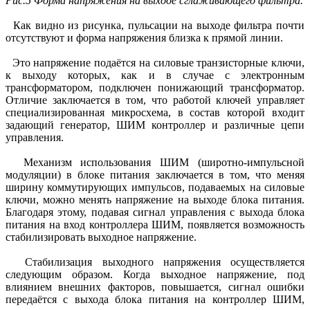
Рис.5 Форма напряжения на выходе сглаживающего фильтра.
Как видно из рисунка, пульсации на выходе фильтра почти
отсутствуют и форма напряжения близка к прямой линии.
Это напряжение подаётся на силовые транзисторные ключи,
к выходу которых, как и в случае с электронным
трансформатором, подключен понижающий трансформатор.
Отличие заключается в том, что работой ключей управляет
специализированная микросхема, в состав которой входит
задающий генератор, ШИМ контроллер и различные цепи
управления.
Механизм использования ШИМ (широтно-импульсной
модуляции) в блоке питания заключается в том, что меняя
ширину коммутирующих импульсов, подаваемых на силовые
ключи, можно менять напряжение на выходе блока питания.
Благодаря этому, подавая сигнал управления с выхода блока
питания на вход контроллера ШИМ, появляется возможность
стабилизировать выходное напряжение.
Стабилизация выходного напряжения осуществляется
следующим образом. Когда выходное напряжение, под
влиянием внешних факторов, повышается, сигнал ошибки
передаётся с выхода блока питания на контроллер ШИМ,