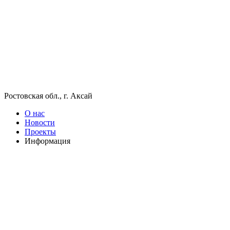
Ростовская обл., г. Аксай
О нас
Новости
Проекты
Информация