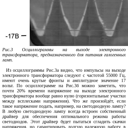
Рис.3 Осциллограммы на выходе электронного
трансформатора, предназначенного для питания галогенных
ламп.
Из осциллограммы Рис.3а видно, что импульсы на выходе
электронного трансформатора следуют с частотой 55000 Гц,
имеют очень крутые фронты и амплитудное значение 17
вольт. По осциллограмме на Рис.3б можно заметить, что
почти 20% времени напряжение на выходе электронного
трансформатора вообще равно нулю (горизонтальные участки
между всплесками напряжения). Что же произойдёт, если
такое напряжение подать, например, на светодиодную лампу?
В любую светодиодную лампу всегда встроен собственный
драйвер для обеспечения оптимального режима работы
светодиодов. Этот драйвер будет пытаться сгладить скачки
напряжения, но гарантировать долгую надежную работу в