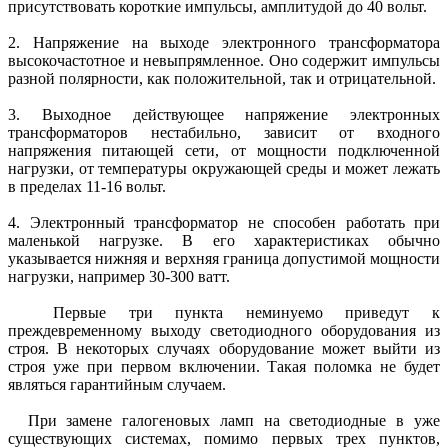
присутствовать короткие импульсы, амплитудой до 40 вольт.
2. Напряжение на выходе электронного трансформатора
высокочастотное и невыпрямленное. Оно содержит импульсы
разной полярности, как положительной, так и отрицательной.
3. Выходное действующее напряжение электронных
трансформаторов нестабильно, зависит от входного
напряжения питающей сети, от мощности подключенной
нагрузки, от температуры окружающей среды и может лежать
в пределах 11-16 вольт.
4. Электронный трансформатор не способен работать при
маленькой нагрузке. В его характеристиках обычно
указывается нижняя и верхняя граница допустимой мощности
нагрузки, например 30-300 ватт.
Первые три пункта неминуемо приведут к
преждевременному выходу светодиодного оборудования из
строя. В некоторых случаях оборудование может выйти из
строя уже при первом включении. Такая поломка не будет
являться гарантийным случаем.
При замене галогеновых ламп на светодиодные в уже
существующих системах, помимо первых трех пунктов,