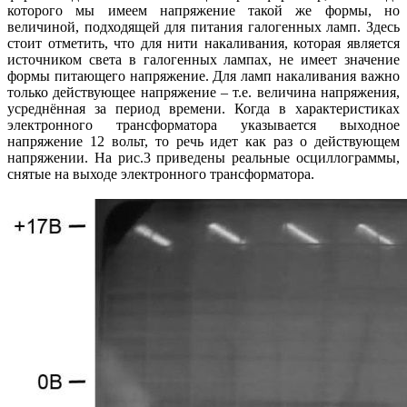
которого мы имеем напряжение такой же формы, но
величиной, подходящей для питания галогенных ламп. Здесь
стоит отметить, что для нити накаливания, которая является
источником света в галогенных лампах, не имеет значение
формы питающего напряжение. Для ламп накаливания важно
только действующее напряжение – т.е. величина напряжения,
усреднённая за период времени. Когда в характеристиках
электронного трансформатора указывается выходное
напряжение 12 вольт, то речь идет как раз о действующем
напряжении. На рис.3 приведены реальные осциллограммы,
снятые на выходе электронного трансформатора.