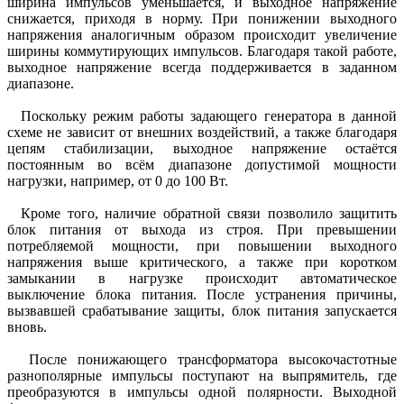
ширина импульсов уменьшается, и выходное напряжение
снижается, приходя в норму. При понижении выходного
напряжения аналогичным образом происходит увеличение
ширины коммутирующих импульсов. Благодаря такой работе,
выходное напряжение всегда поддерживается в заданном
диапазоне.
Поскольку режим работы задающего генератора в данной
схеме не зависит от внешних воздействий, а также благодаря
цепям стабилизации, выходное напряжение остаётся
постоянным во всём диапазоне допустимой мощности
нагрузки, например, от 0 до 100 Вт.
Кроме того, наличие обратной связи позволило защитить
блок питания от выхода из строя. При превышении
потребляемой мощности, при повышении выходного
напряжения выше критического, а также при коротком
замыкании в нагрузке происходит автоматическое
выключение блока питания. После устранения причины,
вызвавшей срабатывание защиты, блок питания запускается
вновь.
После понижающего трансформатора высокочастотные
разнополярные импульсы поступают на выпрямитель, где
преобразуются в импульсы одной полярности. Выходной