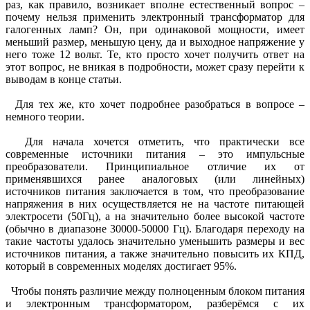
раз, как правило, возникает вполне естественный вопрос –
почему нельзя применить электронный трансформатор для
галогенных ламп? Он, при одинаковой мощности, имеет
меньший размер, меньшую цену, да и выходное напряжение у
него тоже 12 вольт. Те, кто просто хочет получить ответ на
этот вопрос, не вникая в подробности, может сразу перейти к
выводам в конце статьи.
Для тех же, кто хочет подробнее разобраться в вопросе –
немного теории.
Для начала хочется отметить, что практически все
современные источники питания – это импульсные
преобразователи. Принципиальное отличие их от
применявшихся ранее аналоговых (или линейных)
источников питания заключается в том, что преобразование
напряжения в них осуществляется не на частоте питающей
электросети (50Гц), а на значительно более высокой частоте
(обычно в диапазоне 30000-50000 Гц). Благодаря переходу на
такие частоты удалось значительно уменьшить размеры и вес
источников питания, а также значительно повысить их КПД,
который в современных моделях достигает 95%.
Чтобы понять различие между полноценным блоком питания
и электронным трансформатором, разберёмся с их