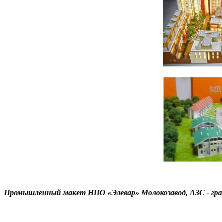
Промышленный макет НПО «Элевар» Молокозавод, АЗС - гра