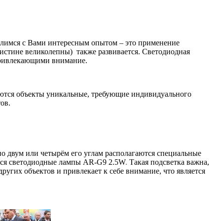
елимся с Вами интересным опытом – это применение
поистине великолепны) также развивается. Светодиодная
 привлекающими внимание.
ываются объекты уникальные, требующие индивидуального
ов.
по двум или четырём его углам располагаются специальные
ться светодиодные лампы AR-G9 2.5W
.
Такая подсветка важна,
ругих объектов и привлекает к себе внимание, что является