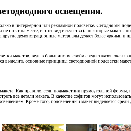
етодиодного освещения.
только в интерьерной или рекламной подсветке. Сегодня мы под
 не стоят на месте, и этот вид искусства (а некоторые макеты 
 а другие демонстрационные материалы делает более яркими и
одсветки макетов, ведь в большинстве своём среди заказов оказ
емся выделить основные принципы светодиодной подсветки макет
макета. Как правило, если подмакетник прямоугольной формы, 
треть все детали макета. В качестве софитов могут использова
освещением. Кроме того, подсвеченный макет выделяется среди д