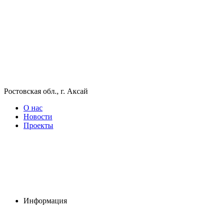
Ростовская обл., г. Аксай
О нас
Новости
Проекты
Информация