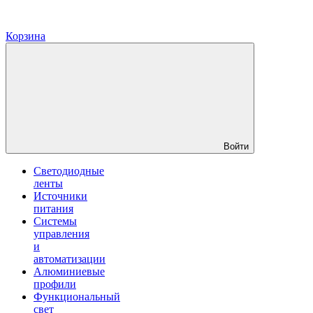
Корзина
Войти
Светодиодные
ленты
Источники
питания
Системы
управления
и
автоматизации
Алюминиевые
профили
Функциональный
свет