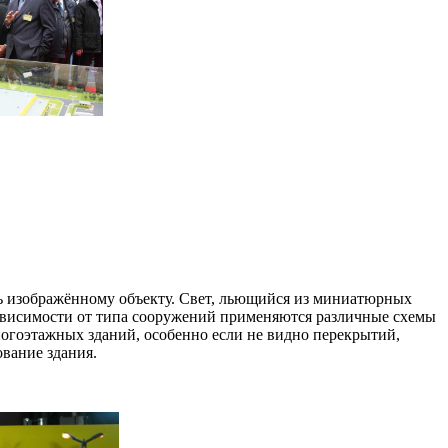
сть изображённому объекту. Свет, льющийся из миниатюрных
В зависимости от типа сооружений применяются различные схемы
ногоэтажных зданий, особенно если не видно перекрытий,
ование здания.