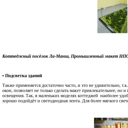
Коттеджный посёлок Ла-Манш, Промышленный макет НПО 
• Подсветка зданий
Также применяется достаточно часто, и это не удивительно, 
окон, позволяет не только сделать макет привлекательнее, но
освещения. Так, в маленьких моделях коттеджей наиболее удо
хорошо подойдёт и светодиодная лента. Для более мягкого све