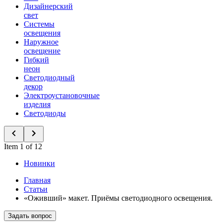
Дизайнерский
свет
Системы
освещения
Наружное
освещение
Гибкий
неон
Светодиодный
декор
Электроустановочные
изделия
Светодиоды
Item 1 of 12
Новинки
Главная
Статьи
«Оживший» макет. Приёмы светодиодного освещения.
Задать вопрос