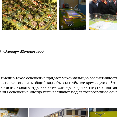
«Элевар» Молокозавод
т.к. именно такое освещение придаёт максимальную реалистично
 и позволяет оценить общий вид объекта в тёмное время суток. 
бно использовать отдельные светодиоды, а для вытянутых или м
чения освещение иногда устанавливают под светопрозрачное осн