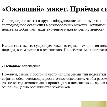
«Оживший» макет. Приёмы св
Светодиодные ленты и другое оборудование используются не 
светодиодного освещения в разнообразных макетах. Технологии
подсветка добавляет архитектурным макетам реалистичности,
Нельзя сказать, что существует какая-то единая технология п
подхода, в том числе и к освещению. Но всё-таки мы постара
• Основное освещение
Пожалуй, самый простой и часто используемый тип подсветки 
софиты, обеспечивающие достаточное освещение, чтобы рассмо
т.к. не всегда демонстрация происходит в помещениях с ярким 
основной целью большинства заказчиков.