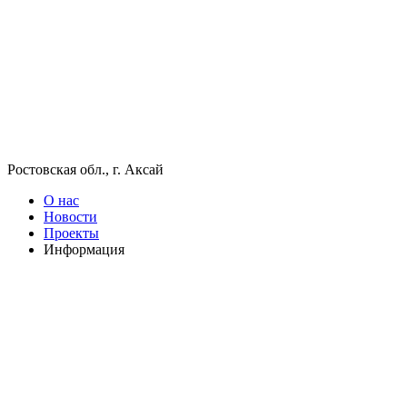
Ростовская обл., г. Аксай
О нас
Новости
Проекты
Информация