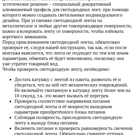
эстетическое решение – специальный декоративный
алюминиевый профиль для светодиодных лент, при помощи
которого можно создавать светильники индивидуального
дизайна. При установке светодиодной ленты на
металлические и любые другие токопроводящие поверхности,
важно изолировать ленту от поверхности, чтобы избежать
короткого замыкания.
Перед приклеиванием светодиодной ленты, обязательно
проверьте её, следуя нашей инструкции, так как, если после
монтажа выяснится, что лента не подходит по тем или иным
параметрам, обменять её будет невозможно, поскольку она
уже утратит товарный вид.
Чтобы проверить светодиодную ленту, необходимо:
Достать катушку с лентой из пакета, размотать её и
убедиться, что на ней нет механических повреждений.
Не включайте смотанную в катушку ленту более чем на
10 секунд, т.к. это может вызвать её перегрев.
Проверить соответствие напряжения питания
светодиодной ленты и её мощности выходным
параметрам приобретённого блока питания.
Соблюдая полярность, присоединить светодиодную
ленту к выходу блока питания.
Включить питание и проверить равномерность свечения
светодиодной ленты. Обязательно сравните оттенки