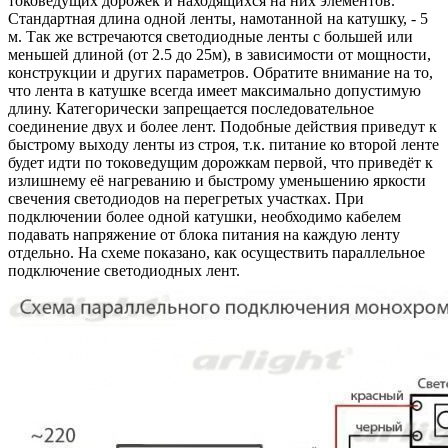
токоведущих дорожек и находящихся на них элементов.
Стандартная длина одной ленты, намотанной на катушку, - 5
м. Так же встречаются светодиодные ленты с большей или
меньшей длиной (от 2.5 до 25м), в зависимости от мощности,
конструкции и других параметров. Обратите внимание на то,
что лента в катушке всегда имеет максимально допустимую
длину. Категорически запрещается последовательное
соединение двух и более лент. Подобные действия приведут к
быстрому выходу ленты из строя, т.к. питание ко второй ленте
будет идти по токоведущим дорожкам первой, что приведёт к
излишнему её нагреванию и быстрому уменьшению яркости
свечения светодиодов на перегретых участках. При
подключении более одной катушки, необходимо кабелем
подавать напряжение от блока питания на каждую ленту
отдельно. На схеме показано, как осуществить параллельное
подключение светодиодных лент.