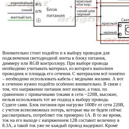
Внимательно стоит подойти и к выбору проводов для
подключения светодиодной ленты к блоку питания,
диммеру или RGB контроллеру. При выборе провода
необходимо учитывать материал, из которого выполнен
проводник и площадь его сечения. С материалом всё понятно
– необходимо использовать кабель с медными жилами. А вот
к сечению нужно подойти особенно внимательно. В связи с
тем, что напряжение питания лент низкое, а токи, по
сравнению с привычными токами в сети ~220В, высокие,
нельзя использовать тот же подход к выбору провода.
Судите сами. Блок питания при нагрузке 100Вт от сети 220В,
с учетом всевозможных потерь, которые мы не будем сейчас
рассматривать, потребляет ток примерно 1А. В то же время,
ток на его выходе с напряжением 12В составит величину в
8.3А, а такой ток уже не каждый провод выдержит. Кроме