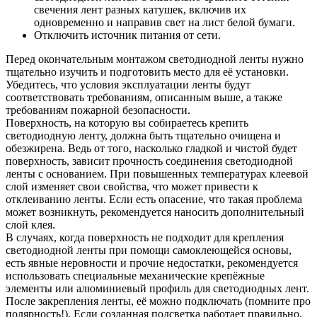
свечения лент разных катушек, включив их
одновременно и направив свет на лист белой бумаги.
Отключить источник питания от сети.
Перед окончательным монтажом светодиодной ленты нужно
тщательно изучить и подготовить место для её установки.
Убедитесь, что условия эксплуатации ленты будут
соответствовать требованиям, описанным выше, а также
требованиям пожарной безопасности.
Поверхность, на которую вы собираетесь крепить
светодиодную ленту, должна быть тщательно очищена и
обезжирена. Ведь от того, насколько гладкой и чистой будет
поверхность, зависит прочность соединения светодиодной
ленты с основанием. При повышенных температурах клеевой
слой изменяет свои свойства, что может привести к
отклеиванию ленты. Если есть опасение, что такая проблема
может возникнуть, рекомендуется наносить дополнительный
слой клея.
В случаях, когда поверхность не подходит для крепления
светодиодной ленты при помощи самоклеющейся основы,
есть явные неровности и прочие недостатки, рекомендуется
использовать специальные механические крепёжные
элементы или алюминиевый профиль для светодиодных лент.
После закрепления ленты, её можно подключать (помните про
полярность!). Если созданная подсветка работает правильно,