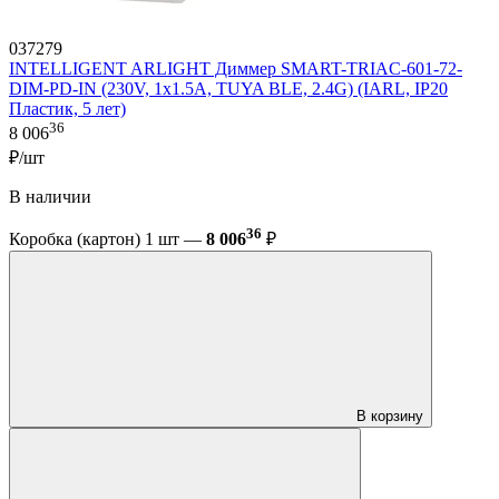
037279
INTELLIGENT ARLIGHT Диммер SMART-TRIAC-601-72-
DIM-PD-IN (230V, 1x1.5A, TUYA BLE, 2.4G) (IARL, IP20
Пластик, 5 лет)
36
8 006
₽/шт
В наличии
36
Коробка (картон) 1 шт —
8 006
₽
В корзину