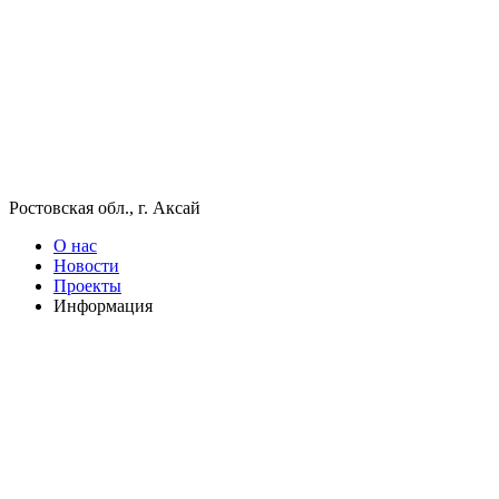
Ростовская обл., г. Аксай
О нас
Новости
Проекты
Информация