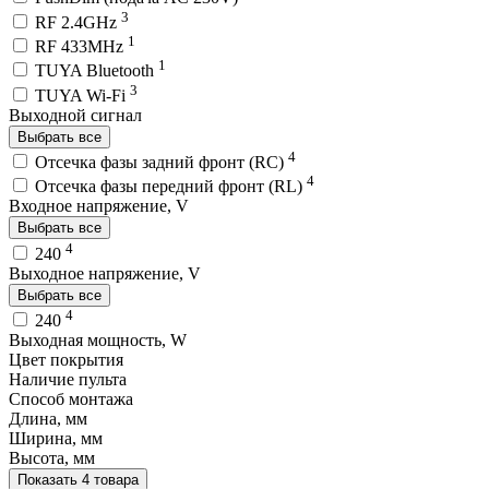
3
RF 2.4GHz
1
RF 433MHz
1
TUYA Bluetooth
3
TUYA Wi-Fi
Выходной сигнал
Выбрать все
4
Отсечка фазы задний фронт (RC)
4
Отсечка фазы передний фронт (RL)
Входное напряжение, V
Выбрать все
4
240
Выходное напряжение, V
Выбрать все
4
240
Выходная мощность, W
Цвет покрытия
Наличие пульта
Способ монтажа
Длина, мм
Ширина, мм
Высота, мм
Показать 4 товара