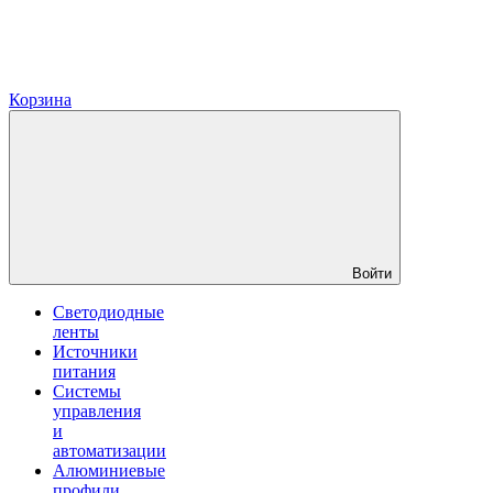
Корзина
Войти
Светодиодные
ленты
Источники
питания
Системы
управления
и
автоматизации
Алюминиевые
профили