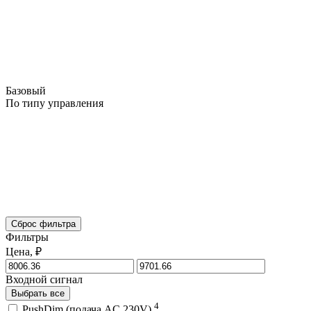
Базовый
По типу управления
Сброс фильтра
Фильтры
Цена, ₽
Входной сигнал
Выбрать все
4
PushDim (подача AC 230V)