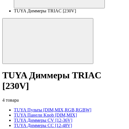
TUYA Диммеры TRIAC [230V]
TUYA Диммеры TRIAC
[230V]
4 товара
TUYA Пульты [DIM,MIX,RGB,RGBW]
TUYA Панели Knob [DIM,MIX]
TUYA Диммеры CV [12-36V]
TUYA Диммеры CC [12-48V]