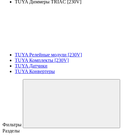
TUYA Диммеры TRIAC [230V]
TUYA Релейные модули [230V]
TUYA Комплекты [230V]
TUYA Датчики
TUYA Конвертеры
Фильтры
Разделы