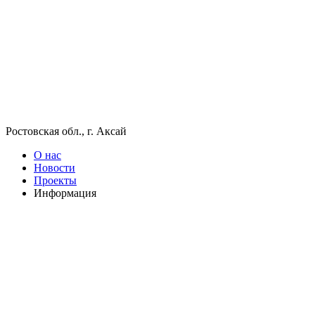
Ростовская обл., г. Аксай
О нас
Новости
Проекты
Информация