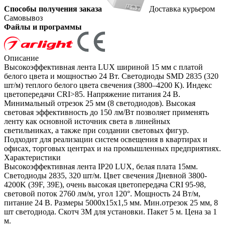
Способы получения заказа
Доставка курьером
Самовывоз
Файлы и программы
Описание
Высокоэффективная лента LUX шириной 15 мм с платой
белого цвета и мощностью 24 Вт. Светодиоды SMD 2835 (320
шт/м) теплого белого цвета свечения (3800–4200 К). Индекс
цветопередачи CRI>85. Напряжение питания 24 В.
Минимальный отрезок 25 мм (8 светодиодов). Высокая
световая эффективность до 150 лм/Вт позволяет применять
ленту как основной источник света в линейных
светильниках, а также при создании световых фигур.
Подходит для реализации систем освещения в квартирах и
офисах, торговых центрах и на промышленных предприятиях.
Характеристики
Высокоэффективная лента IP20 LUX, белая плата 15мм.
Светодиоды 2835, 320 шт/м. Цвет свечения Дневной 3800-
4200K (39F, 39E), очень высокая цветопередача CRI 95-98,
световой поток 2760 лм/м, угол 120°. Мощность 24 Вт/м,
питание 24 В. Размеры 5000х15х1,5 мм. Мин.отрезок 25 мм, 8
шт светодиода. Скотч 3М для установки. Пакет 5 м. Цена за 1
м.