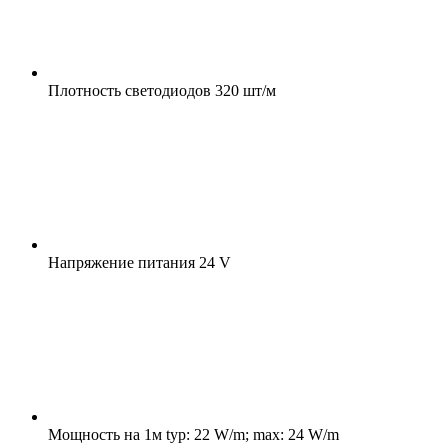
Плотность светодиодов
320 шт/м
Напряжение питания
24 V
Мощность на 1м
typ: 22 W/m; max: 24 W/m