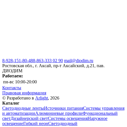
8-928-151-80-48
8-863-333 02 90
mail@diodim.ru
Ростовская обл., г. Аксай, пр-т Аксайский, д.21, пав.
ДИОДИМ
Работаем:
пн-вс
10:00-20:00
Контакты
Правовая информация
© Разработано в
Arlight
, 2026
Каталог
Светодиодные ленты
Источники питания
Системы управления
и автоматизации
Алюминиевые профили
Функциональный
свет
Дизайнерский свет
Системы освещения
Наружное
освещение
Гибкий неон
Светодиодный