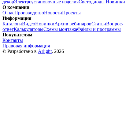
декор
Электроустановочные изделия
Светодиоды
Новинки
О компании
О нас
Производство
Новости
Проекты
Информация
Каталоги
Видео
Новинки
Архив вебинаров
Статьи
Вопрос-
ответ
Калькуляторы
Схемы монтажа
Файлы и программы
Покупателям
Контакты
Правовая информация
© Разработано в
Arlight
, 2026