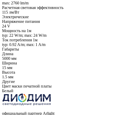
max: 2760 lm/m
Расчетная световая эффективность
115 лм/Вт
Электрические
Напряжение питания
24 V
Мощность на 1м
typ: 22 W/m; max: 24 W/m
Ток потребления 1м
typ: 0.92 A/m; max: 1 A/m
Габариты
Длина
5000 мм
Ширина
15 мм
Высота
1.5 мм
Другие
Цвет маски печатной платы
Белый
официальный партнер Arlight