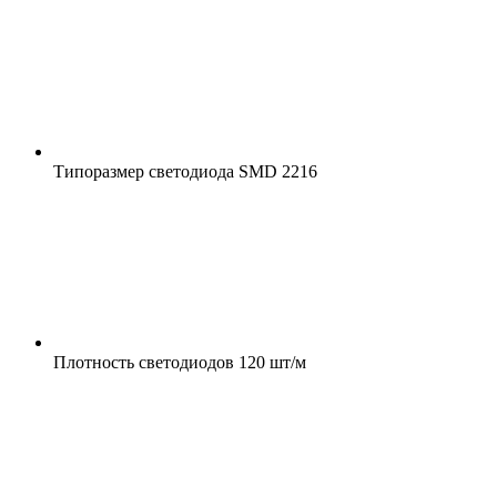
Типоразмер светодиода
SMD 2216
Плотность светодиодов
120 шт/м