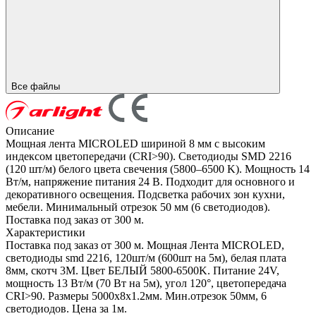
Все файлы
Описание
Мощная лента MICROLED шириной 8 мм с высоким
индексом цветопередачи (CRI>90). Светодиоды SMD 2216
(120 шт/м) белого цвета свечения (5800–6500 K). Мощность 14
Вт/м, напряжение питания 24 В. Подходит для основного и
декоративного освещения. Подсветка рабочих зон кухни,
мебели. Минимальный отрезок 50 мм (6 светодиодов).
Поставка под заказ от 300 м.
Характеристики
Поставка под заказ от 300 м. Мощная Лента MICROLED,
светодиоды smd 2216, 120шт/м (600шт на 5м), белая плата
8мм, скотч 3М. Цвет БЕЛЫЙ 5800-6500K. Питание 24V,
мощность 13 Вт/м (70 Вт на 5м), угол 120°, цветопередача
CRI>90. Размеры 5000х8х1.2мм. Мин.отрезок 50мм, 6
светодиодов. Цена за 1м.