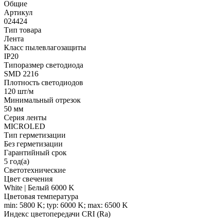
Общие
Артикул
024424
Тип товара
Лента
Класс пылевлагозащиты
IP20
Типоразмер светодиода
SMD 2216
Плотность светодиодов
120 шт/м
Минимальный отрезок
50 мм
Серия ленты
MICROLED
Тип герметизации
Без герметизации
Гарантийный срок
5 год(а)
Светотехнические
Цвет свечения
White | Белый 6000 K
Цветовая температура
min: 5800 K; typ: 6000 K; max: 6500 K
Индекс цветопередачи CRI (Ra)