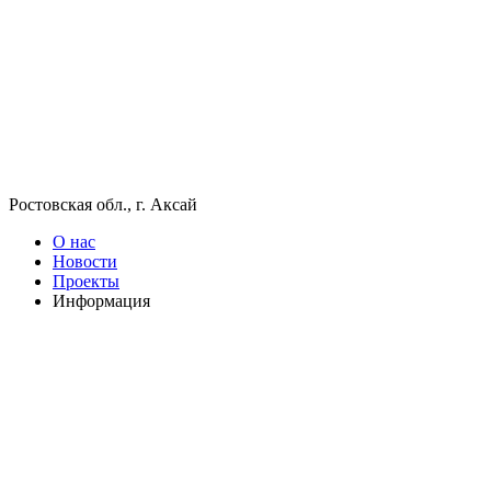
Ростовская обл., г. Аксай
О нас
Новости
Проекты
Информация