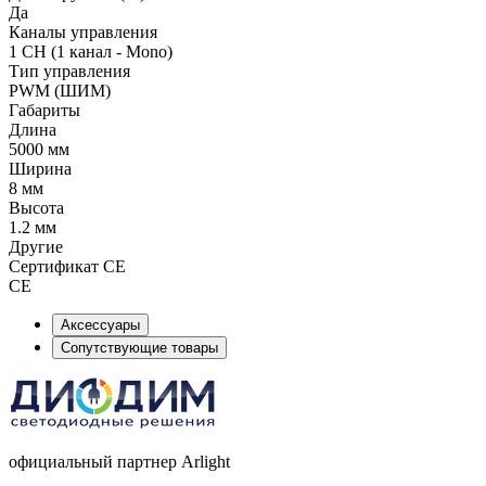
Да
Каналы управления
1 CH (1 канал - Mono)
Тип управления
PWM (ШИМ)
Габариты
Длина
5000 мм
Ширина
8 мм
Высота
1.2 мм
Другие
Сертификат CE
CE
Аксессуары
Сопутствующие товары
официальный партнер Arlight