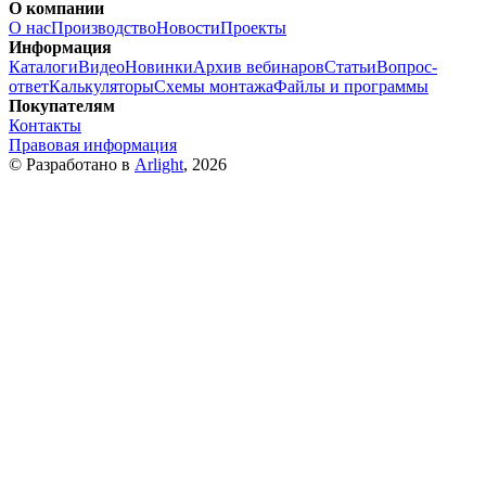
О компании
О нас
Производство
Новости
Проекты
Информация
Каталоги
Видео
Новинки
Архив вебинаров
Статьи
Вопрос-
ответ
Калькуляторы
Схемы монтажа
Файлы и программы
Покупателям
Контакты
Правовая информация
© Разработано в
Arlight
, 2026