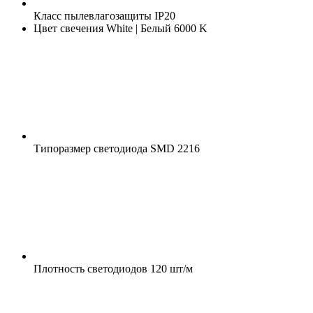
Класс пылевлагозащиты
IP20
Цвет свечения
White | Белый 6000 K
Типоразмер светодиода
SMD 2216
Плотность светодиодов
120 шт/м