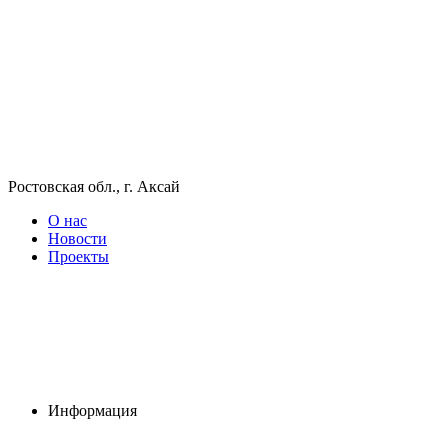
Ростовская обл., г. Аксай
О нас
Новости
Проекты
Информация