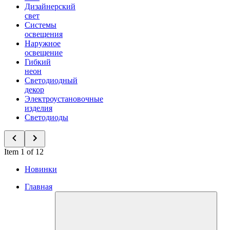
Дизайнерский
свет
Системы
освещения
Наружное
освещение
Гибкий
неон
Светодиодный
декор
Электроустановочные
изделия
Светодиоды
Item 1 of 12
Новинки
Главная