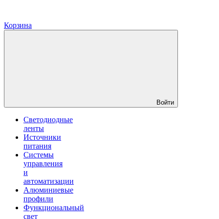
Корзина
Войти
Светодиодные
ленты
Источники
питания
Системы
управления
и
автоматизации
Алюминиевые
профили
Функциональный
свет