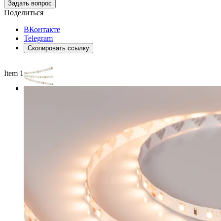
Задать вопрос
Поделиться
ВКонтакте
Telegram
Скопировать ссылку
Item 1 of 4