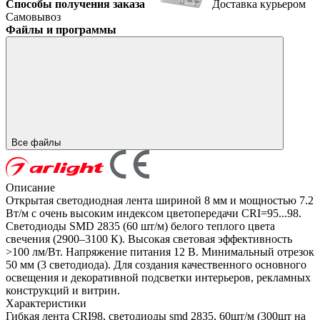
Способы получения заказа
Доставка курьером
Самовывоз
Файлы и программы
Все файлы
Описание
Открытая светодиодная лента шириной 8 мм и мощностью 7.2
Вт/м с очень высоким индексом цветопередачи CRI=95...98.
Светодиоды SMD 2835 (60 шт/м) белого теплого цвета
свечения (2900–3100 К). Высокая световая эффективность
>100 лм/Вт. Напряжение питания 12 В. Минимальный отрезок
50 мм (3 светодиода). Для создания качественного основного
освещения и декоративной подсветки интерьеров, рекламных
конструкций и витрин.
Характеристики
Гибкая лента CRI98, светодиоды smd 2835, 60шт/м (300шт на