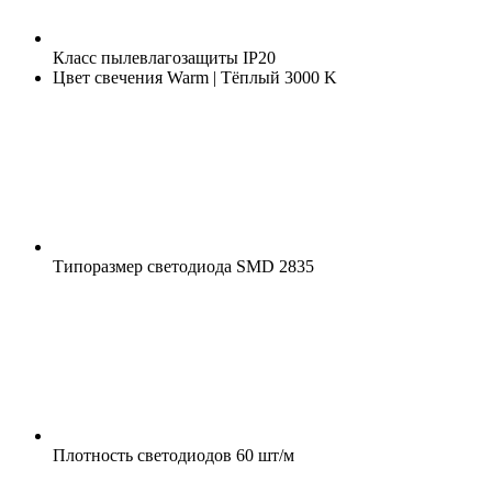
Класс пылевлагозащиты
IP20
Цвет свечения
Warm | Тёплый 3000 K
Типоразмер светодиода
SMD 2835
Плотность светодиодов
60 шт/м