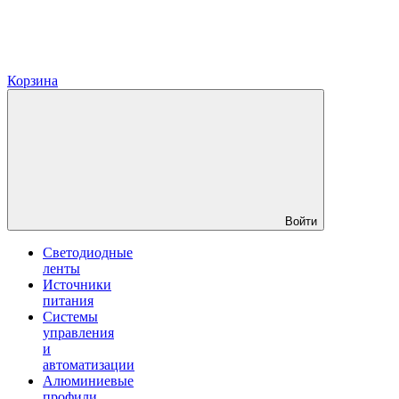
Корзина
Войти
Светодиодные
ленты
Источники
питания
Системы
управления
и
автоматизации
Алюминиевые
профили