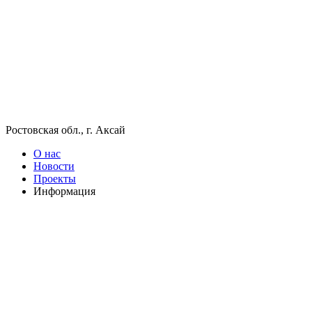
Ростовская обл., г. Аксай
О нас
Новости
Проекты
Информация