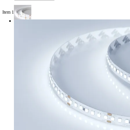
Item 1 of 5