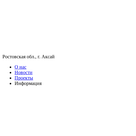
Ростовская обл., г. Аксай
О нас
Новости
Проекты
Информация