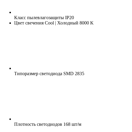
Класс пылевлагозащиты
IP20
Цвет свечения
Cool | Холодный 8000 K
Типоразмер светодиода
SMD 2835
Плотность светодиодов
168 шт/м