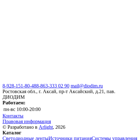
8-928-151-80-48
8-863-333 02 90
mail@diodim.ru
Ростовская обл., г. Аксай, пр-т Аксайский, д.21, пав.
ДИОДИМ
Работаем:
пн-вс
10:00-20:00
Контакты
Правовая информация
© Разработано в
Arlight
, 2026
Каталог
Светодиодные ленты
Источники питания
Системы управления