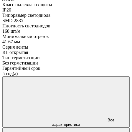
Класс пылевлагозащиты
IP20
Типоразмер светодиода
SMD 2835
Плотность светодиодов
168 шт/м
Минимальный отрезок
41.67 мм
Серия ленты
RT открытая
Тип герметизации
Без герметизации
Гарантийный срок
5 год(а)
Все
характеристики