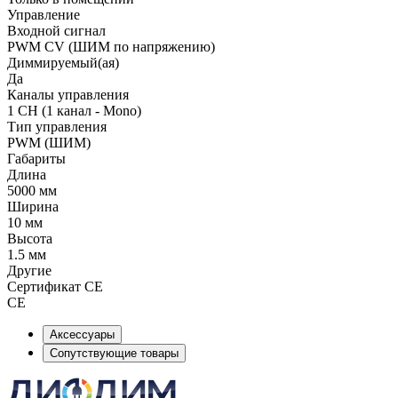
Управление
Входной сигнал
PWM СV (ШИМ по напряжению)
Диммируемый(ая)
Да
Каналы управления
1 CH (1 канал - Mono)
Тип управления
PWM (ШИМ)
Габариты
Длина
5000 мм
Ширина
10 мм
Высота
1.5 мм
Другие
Сертификат CE
CE
Аксессуары
Сопутствующие товары