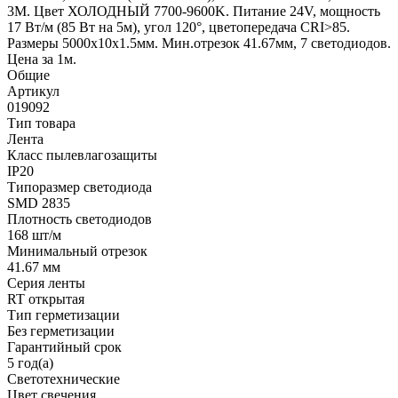
3М. Цвет ХОЛОДНЫЙ 7700-9600K. Питание 24V, мощность
17 Вт/м (85 Вт на 5м), угол 120°, цветопередача CRI>85.
Размеры 5000х10x1.5мм. Мин.отрезок 41.67мм, 7 светодиодов.
Цена за 1м.
Общие
Артикул
019092
Тип товара
Лента
Класс пылевлагозащиты
IP20
Типоразмер светодиода
SMD 2835
Плотность светодиодов
168 шт/м
Минимальный отрезок
41.67 мм
Серия ленты
RT открытая
Тип герметизации
Без герметизации
Гарантийный срок
5 год(а)
Светотехнические
Цвет свечения