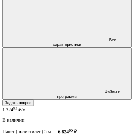
Все
характеристики
Файлы и
программы
Задать вопрос
93
1 324
₽/м
В наличии
65
Пакет (полиэтилен) 5 м —
6 624
₽