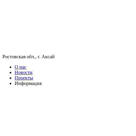
Ростовская обл., г. Аксай
О нас
Новости
Проекты
Информация