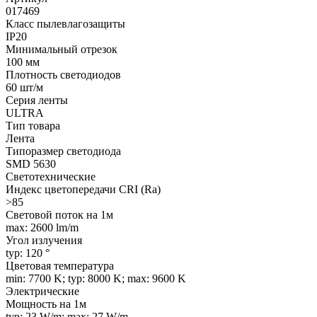
017469
Класс пылевлагозащиты
IP20
Минимальный отрезок
100 мм
Плотность светодиодов
60 шт/м
Серия ленты
ULTRA
Тип товара
Лента
Типоразмер светодиода
SMD 5630
Светотехнические
Индекс цветопередачи CRI (Ra)
>85
Световой поток на 1м
max: 2600 lm/m
Угол излучения
typ: 120 °
Цветовая температура
min: 7700 K; typ: 8000 K; max: 9600 K
Электрические
Мощность на 1м
typ: 23 W/m; max: 27 W/m