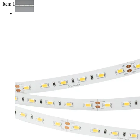
Item 1 of 3