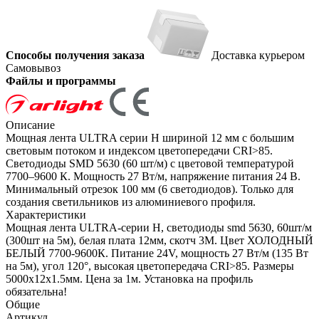
Способы получения заказа
Доставка курьером
Самовывоз
Файлы и программы
Описание
Мощная лента ULTRA серии H шириной 12 мм с большим
световым потоком и индексом цветопередачи CRI>85.
Светодиоды SMD 5630 (60 шт/м) с цветовой температурой
7700–9600 К. Мощность 27 Вт/м, напряжение питания 24 В.
Минимальный отрезок 100 мм (6 светодиодов). Только для
создания светильников из алюминиевого профиля.
Характеристики
Мощная лента ULTRA-серии H, светодиоды smd 5630, 60шт/м
(300шт на 5м), белая плата 12мм, скотч 3М. Цвет ХОЛОДНЫЙ
БЕЛЫЙ 7700-9600К. Питание 24V, мощность 27 Вт/м (135 Вт
на 5м), угол 120°, высокая цветопередача CRI>85. Размеры
5000х12х1.5мм. Цена за 1м. Установка на профиль
обязательна!
Общие
Артикул