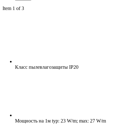
Item 1 of 3
Класс пылевлагозащиты
IP20
Мощность на 1м
typ: 23 W/m; max: 27 W/m