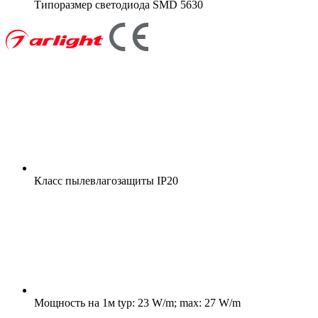
Типоразмер светодиода
SMD 5630
Класс пылевлагозащиты
IP20
Мощность на 1м
typ: 23 W/m; max: 27 W/m