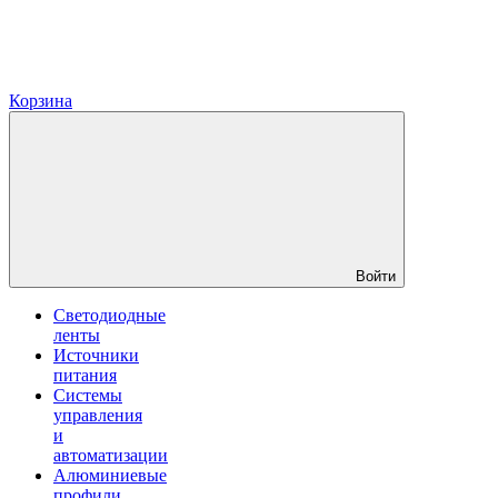
Корзина
Войти
Светодиодные
ленты
Источники
питания
Системы
управления
и
автоматизации
Алюминиевые
профили