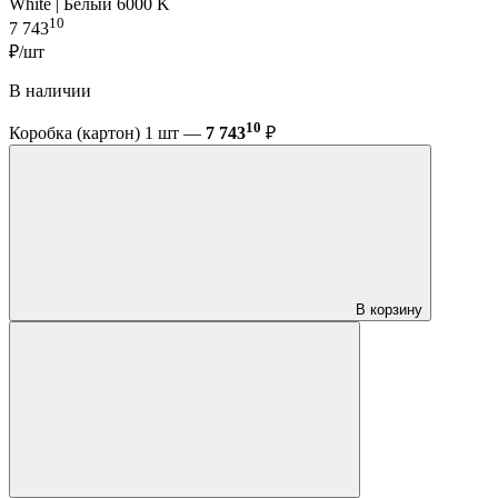
White | Белый 6000 K
10
7 743
₽/шт
В наличии
10
Коробка (картон) 1 шт —
7 743
₽
В корзину