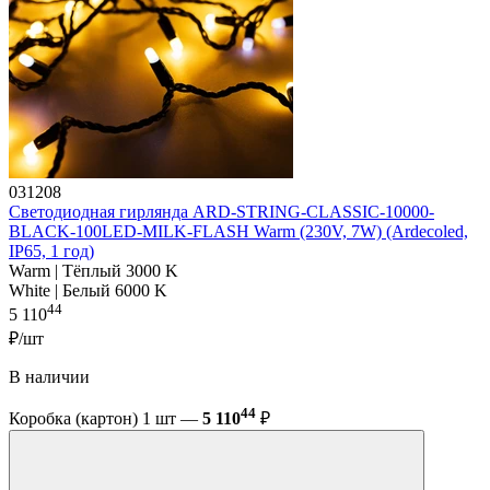
031208
Светодиодная гирлянда ARD-STRING-CLASSIC-10000-
BLACK-100LED-MILK-FLASH Warm (230V, 7W) (Ardecoled,
IP65, 1 год)
Warm | Тёплый 3000 K
White | Белый 6000 K
44
5 110
₽/шт
В наличии
44
Коробка (картон) 1 шт —
5 110
₽