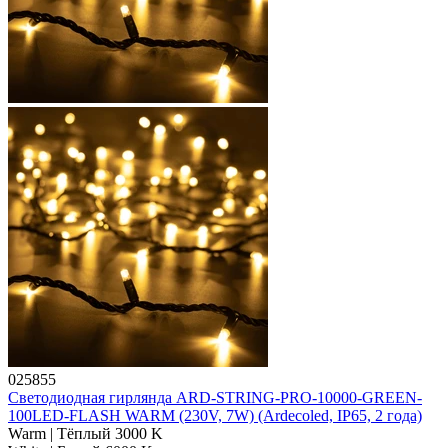
025855
Светодиодная гирлянда ARD-STRING-PRO-10000-GREEN-
100LED-FLASH WARM (230V, 7W) (Ardecoled, IP65, 2 года)
Warm | Тёплый 3000 K