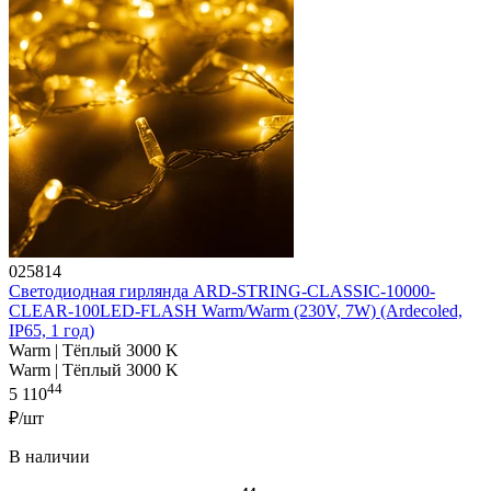
025814
Светодиодная гирлянда ARD-STRING-CLASSIC-10000-
CLEAR-100LED-FLASH Warm/Warm (230V, 7W) (Ardecoled,
IP65, 1 год)
Warm | Тёплый 3000 K
Warm | Тёплый 3000 K
44
5 110
₽/шт
В наличии