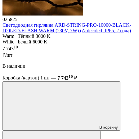
025825
Светодиодная гирлянда ARD-STRING-PRO-10000-BLACK-
100LED-FLASH WARM (230V, 7W) (Ardecoled, IP65, 2 года)
Warm | Тёплый 3000 K
White | Белый 6000 K
10
7 743
₽/шт
В наличии
10
Коробка (картон) 1 шт —
7 743
₽
В корзину