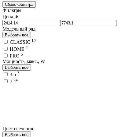
Сброс фильтра
Фильтры
Цена, ₽
Модельный ряд
Выбрать все
19
CLASSIC
2
HOME
5
PRO
Мощность, макс., W
Выбрать все
2
3.5
24
7
Цвет свечения
Выбрать все