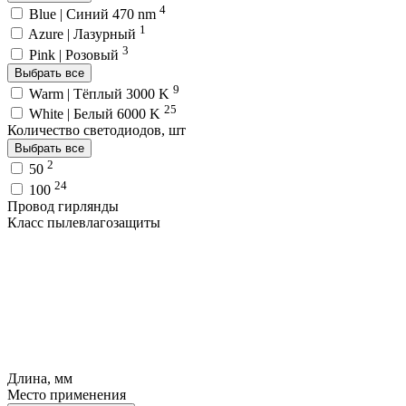
4
Blue | Синий 470 nm
1
Azure | Лазурный
3
Pink | Розовый
Выбрать все
9
Warm | Тёплый 3000 K
25
White | Белый 6000 K
Количество светодиодов, шт
Выбрать все
2
50
24
100
Провод гирлянды
Класс пылевлагозащиты
Длина, мм
Место применения