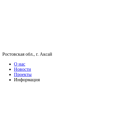
Ростовская обл., г. Аксай
О нас
Новости
Проекты
Информация