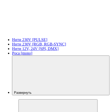
Нити 230V [PULSE]
Нити 230V [RGB, RGB-SYNC]
Нити 12V, 24V [SPI, DMX]
Роса [mono]
Развернуть