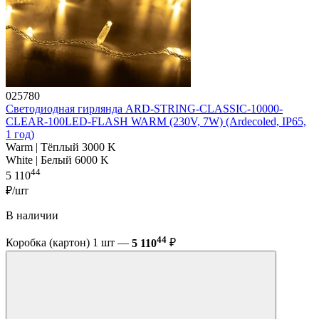
025780
Светодиодная гирлянда ARD-STRING-CLASSIC-10000-
CLEAR-100LED-FLASH WARM (230V, 7W) (Ardecoled, IP65,
1 год)
Warm | Тёплый 3000 K
White | Белый 6000 K
44
5 110
₽/шт
В наличии
44
Коробка (картон) 1 шт —
5 110
₽