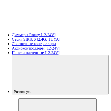
Диммеры Rotary [12-24V]
Серия SIRIUS [2.4G, TUYA]
Лестничные контроллеры
Аудиоконтроллеры [12-24V]
Панели настенные [12-24V]
Развернуть