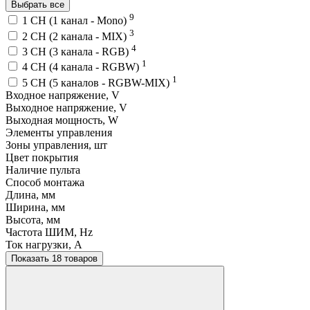
Выбрать все
9
1 CH (1 канал - Mono)
3
2 CH (2 канала - MIX)
4
3 CH (3 канала - RGB)
1
4 CH (4 канала - RGBW)
1
5 CH (5 каналов - RGBW-MIX)
Входное напряжение, V
Выходное напряжение, V
Выходная мощность, W
Элементы управления
Зоны управления, шт
Цвет покрытия
Наличие пульта
Способ монтажа
Длина, мм
Ширина, мм
Высота, мм
Частота ШИМ, Hz
Ток нагрузки, A
Показать 18 товаров