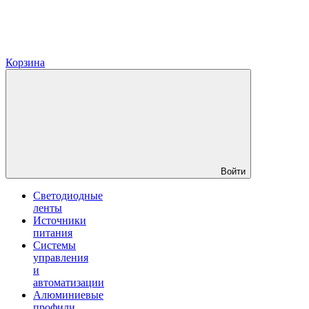
Корзина
Войти
Светодиодные
ленты
Источники
питания
Системы
управления
и
автоматизации
Алюминиевые
профили