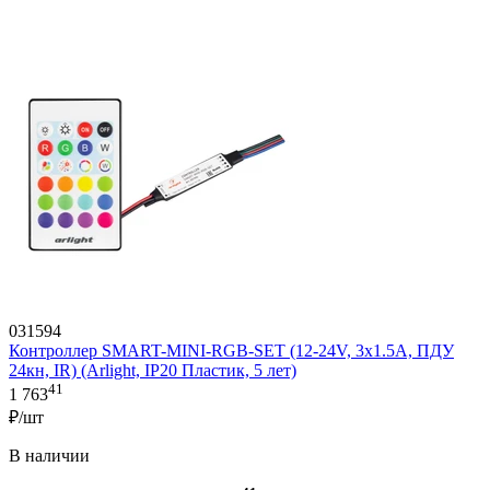
031594
Контроллер SMART-MINI-RGB-SET (12-24V, 3x1.5A, ПДУ
24кн, IR) (Arlight, IP20 Пластик, 5 лет)
41
1 763
₽/шт
В наличии