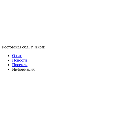
Ростовская обл., г. Аксай
О нас
Новости
Проекты
Информация