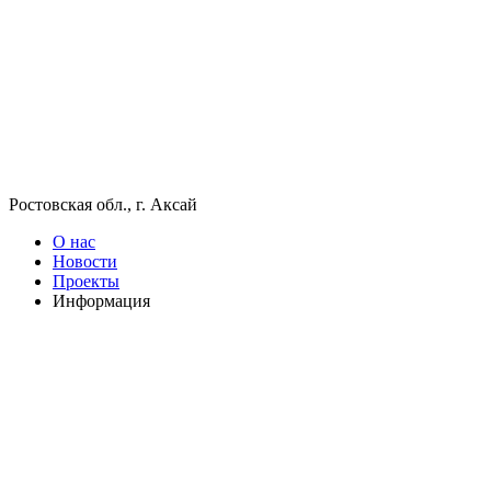
Ростовская обл., г. Аксай
О нас
Новости
Проекты
Информация