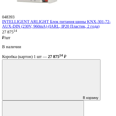
048393
INTELLIGENT ARLIGHT Блок питания шины KNX-301-72-
AUX-DIN (230V, 960mA) (IARL, IP20 Пластик, 2 года)
14
27 875
₽/шт
В наличии
14
Коробка (картон) 1 шт —
27 875
₽
В корзину