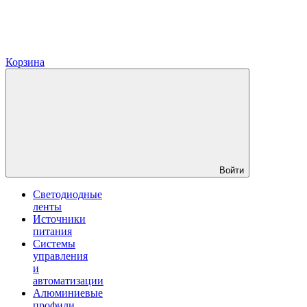
Корзина
Войти
Светодиодные
ленты
Источники
питания
Системы
управления
и
автоматизации
Алюминиевые
профили