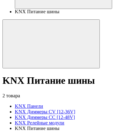
KNX Питание шины
KNX Питание шины
2 товара
KNX Панели
KNX Диммеры CV [12-36V]
KNX Диммеры CC [12-48V]
KNX Релейные модули
KNX Питание шины