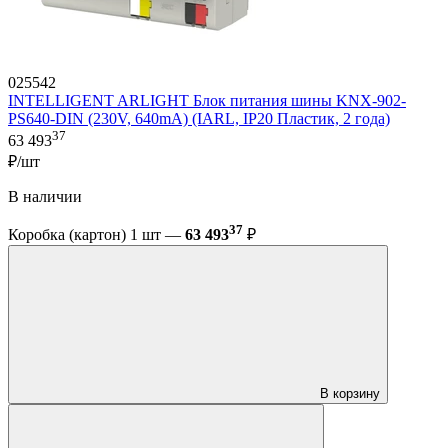
025542
INTELLIGENT ARLIGHT Блок питания шины KNX-902-
PS640-DIN (230V, 640mA) (IARL, IP20 Пластик, 2 года)
37
63 493
₽/шт
В наличии
37
Коробка (картон) 1 шт —
63 493
₽
В корзину