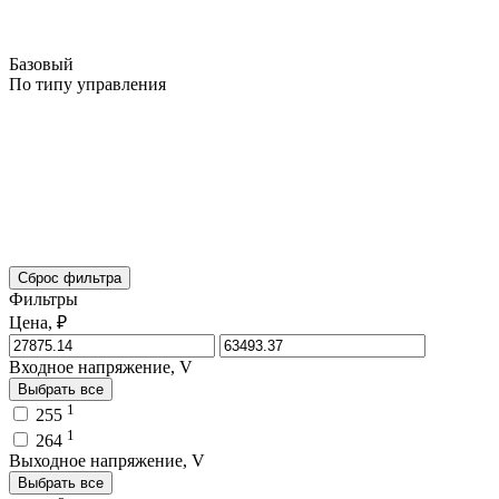
Базовый
По типу управления
Сброс фильтра
Фильтры
Цена, ₽
Входное напряжение, V
Выбрать все
1
255
1
264
Выходное напряжение, V
Выбрать все