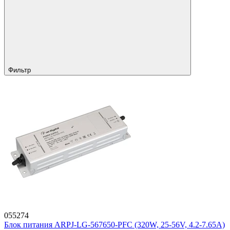
Фильтр
055274
Блок питания ARPJ-LG-567650-PFC (320W, 25-56V, 4.2-7.65A)