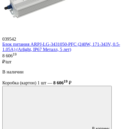
039542
Блок питания ARPJ-LG-3431050-PFC (240W, 171-343V, 0.5-
1.05A) (Arlight, IP67 Металл, 5 лет)
19
8 606
₽/шт
В наличии
19
Коробка (картон) 1 шт —
8 606
₽
В корзину