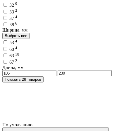
9
32
2
33
4
37
6
38
Ширина, мм
Выбрать все
4
53
4
60
18
63
2
67
Длина, мм
Показать 28 товаров
По умолчанию