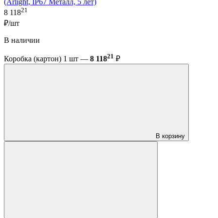
(Arlight, IP67 Металл, 5 лет)
21
8 118
₽/шт
В наличии
21
Коробка (картон) 1 шт —
8 118
₽
В корзину