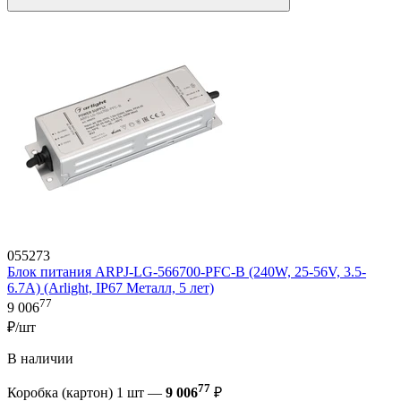
055273
Блок питания ARPJ-LG-566700-PFC-B (240W, 25-56V, 3.5-
6.7A) (Arlight, IP67 Металл, 5 лет)
77
9 006
₽/шт
В наличии
77
Коробка (картон) 1 шт —
9 006
₽