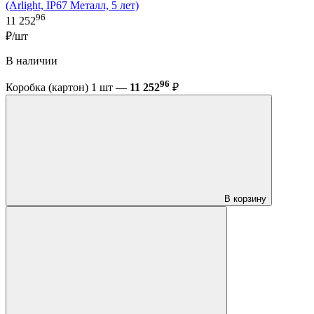
(Arlight, IP67 Металл, 5 лет)
96
11 252
₽/шт
В наличии
96
Коробка (картон) 1 шт —
11 252
₽
В корзину