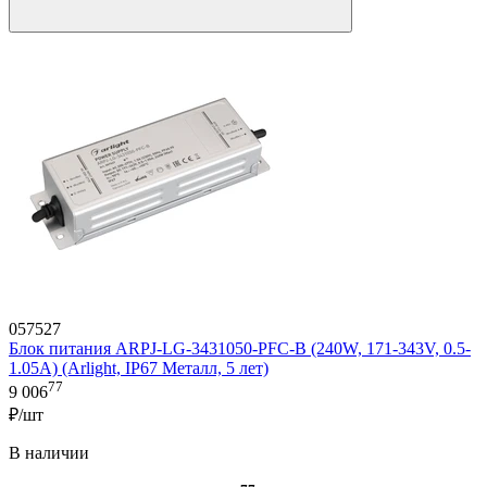
057527
Блок питания ARPJ-LG-3431050-PFC-B (240W, 171-343V, 0.5-
1.05A) (Arlight, IP67 Металл, 5 лет)
77
9 006
₽/шт
В наличии