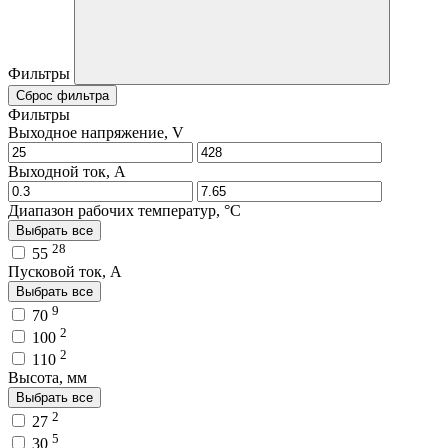
Фильтры
Сброс фильтра
Фильтры
Выходное напряжение, V
Выходной ток, A
Диапазон рабочих температур, °C
Выбрать все
28
55
Пусковой ток, A
Выбрать все
9
70
2
100
2
110
Высота, мм
Выбрать все
2
27
5
30