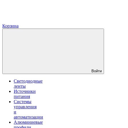
Корзина
Войти
Светодиодные
ленты
Источники
питания
Системы
управления
и
автоматизации
Алюминиевые
профили