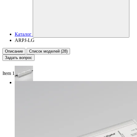
Каталог
ARPJ-LG
Описание
Список моделей (28)
Задать вопрос
Item 1 of 3