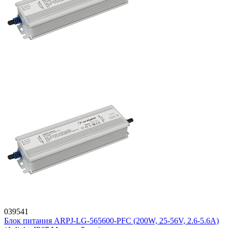
039541
Блок питания ARPJ-LG-565600-PFC (200W, 25-56V, 2.6-5.6A)