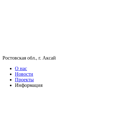
Ростовская обл., г. Аксай
О нас
Новости
Проекты
Информация