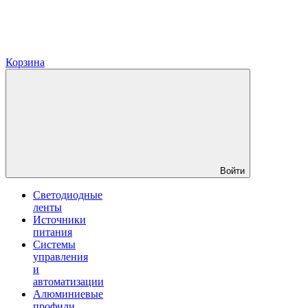
Корзина
Войти
Светодиодные
ленты
Источники
питания
Системы
управления
и
автоматизации
Алюминиевые
профили