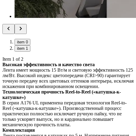
item 0
item 1
Item 1 of 2
Высокая эффективность и качество света
Лента имеет мощность 15 Вт/м и световую эффективность 125
лм/Вт. Высокий индекс цветопередачи (CRI>90) гарантирует
точную передачу всех цветовых оттенков интерьера, исключая
искажения при комбинированном освещении.
Технологическая прочность Reel-to-Reel («катушка-к-
катушке»)
В серии A176 UL применена передовая технология Reel-to-
Reel («катушка-к-катушке»). Производственный процесс
практически полностью исключает ручную пайку, что не
только ускоряет выпуск, но и кардинально повышает
механическую прочность платы.
Комплектация
Лента поставляется в катушках по 5 м. Напряжение питания