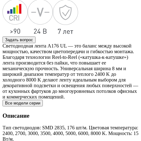
Задать вопрос
Светодиодная лента A176 UL — это баланс между высокой
мощностью, качеством цветопередачи и гибкостью монтажа.
Благодаря технологии Reel-to-Reel («катушка-к-катушке»)
лента производится без пайки, что повышает ее
механическую прочность. Универсальная ширина 8 мм и
широкий диапазон температур от теплого 2400 K до
холодного 8000 K делают ленту идеальным выбором для
декоративной подсветки и освещения любых поверхностей —
от кухонных фартуков до многоуровневых потолков офисных
и коммерческих помещений.
Все модели серии
Описание
Тип светодиодов: SMD 2835, 176 шт/м. Цветовая температура:
2400, 2700, 3000, 3500, 4000, 5000, 6000, 8000 K. Мощность: 15
Вт/м.