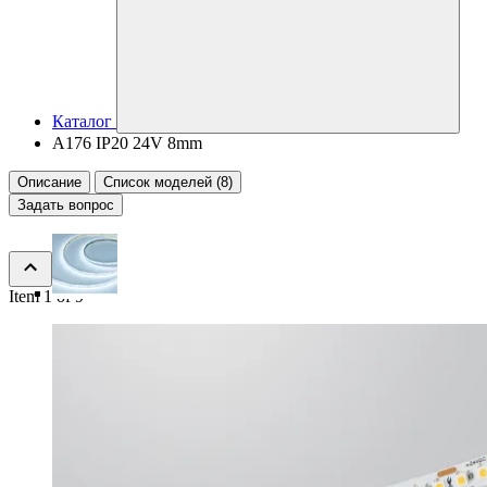
Каталог
A176 IP20 24V 8mm
Описание
Список моделей (8)
Задать вопрос
Item 1 of 9