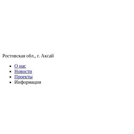
Ростовская обл., г. Аксай
О нас
Новости
Проекты
Информация