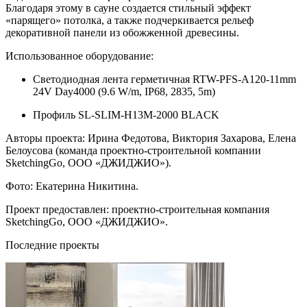
Благодаря этому в сауне создается стильный эффект
«парящего» потолка, а также подчеркивается рельеф
декоративной панели из обожженной древесины.
Использованное оборудование:
Светодиодная лента герметичная RTW-PFS-A120-11mm
24V Day4000 (9.6 W/m, IP68, 2835, 5m)
Профиль SL-SLIM-H13M-2000 BLACK
Авторы проекта: Ирина Федотова, Виктория Захарова, Елена
Белоусова (команда проектно-строительной компании
SketchingGo, ООО «ДЖИДЖИО»).
Фото: Екатерина Никитина.
Проект предоставлен: проектно-строительная компания
SketchingGo, ООО «ДЖИДЖИО».
Последние проекты