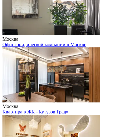
Москва
Офис юридической компании в Москве
Москва
Квартира в ЖК «Кутузов Град»