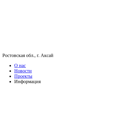
Ростовская обл., г. Аксай
О нас
Новости
Проекты
Информация