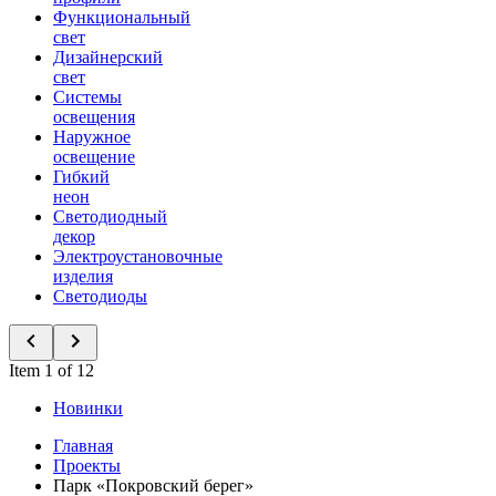
Функциональный
свет
Дизайнерский
свет
Системы
освещения
Наружное
освещение
Гибкий
неон
Светодиодный
декор
Электроустановочные
изделия
Светодиоды
Item 1 of 12
Новинки
Главная
Проекты
Парк «Покровский берег»