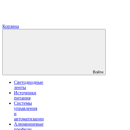
Корзина
Войти
Светодиодные
ленты
Источники
питания
Системы
управления
и
автоматизации
Алюминиевые
профили