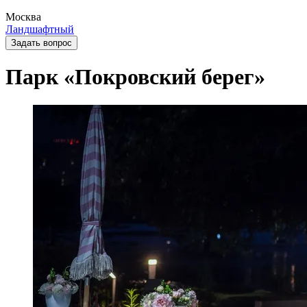
Москва
Ландшафтный
Задать вопрос
Парк «Покровский берег»