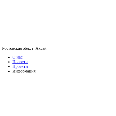
Ростовская обл., г. Аксай
О нас
Новости
Проекты
Информация