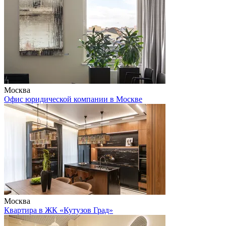
Москва
Офис юридической компании в Москве
Москва
Квартира в ЖК «Кутузов Град»