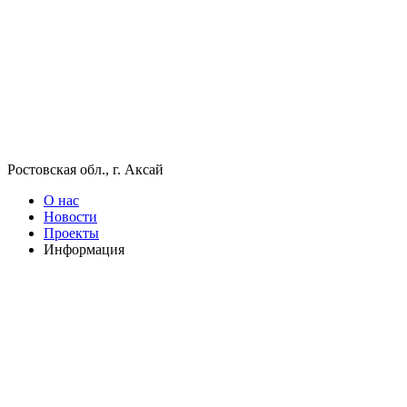
Ростовская обл., г. Аксай
О нас
Новости
Проекты
Информация