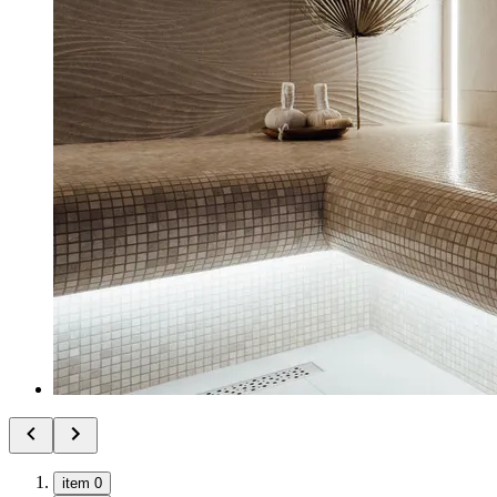
item 0