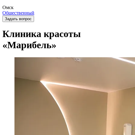
Омск
Общественный
Задать вопрос
Клиника красоты
«Марибель»