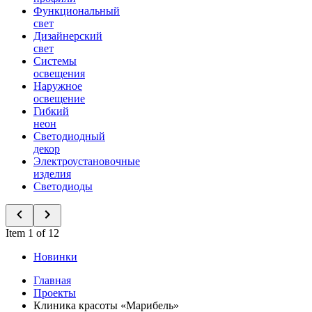
Функциональный
свет
Дизайнерский
свет
Системы
освещения
Наружное
освещение
Гибкий
неон
Светодиодный
декор
Электроустановочные
изделия
Светодиоды
Item 1 of 12
Новинки
Главная
Проекты
Клиника красоты «Марибель»