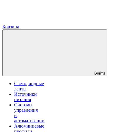
Корзина
Войти
Светодиодные
ленты
Источники
питания
Системы
управления
и
автоматизации
Алюминиевые
профили