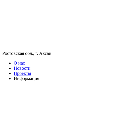
Ростовская обл., г. Аксай
О нас
Новости
Проекты
Информация