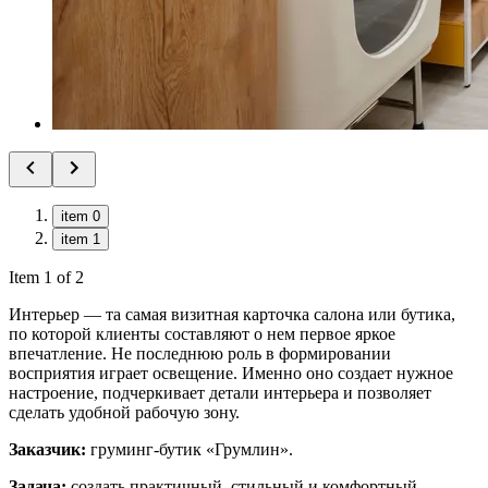
item 0
item 1
Item 1 of 2
Интерьер — та самая визитная карточка салона или бутика,
по которой клиенты составляют о нем первое яркое
впечатление. Не последнюю роль в формировании
восприятия играет освещение. Именно оно создает нужное
настроение, подчеркивает детали интерьера и позволяет
сделать удобной рабочую зону.
Заказчик:
груминг-бутик «Грумлин».
Задача:
создать практичный, стильный и комфортный