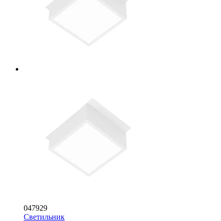
047929
Светильник