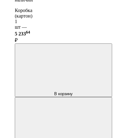
Коробка
(картон)
1
шт —
64
5 233
₽
В корзину