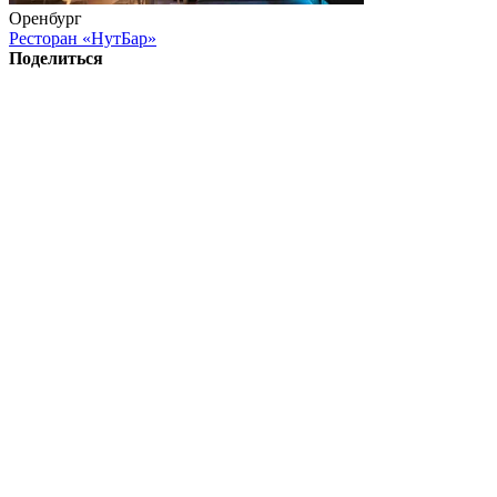
Оренбург
Ресторан «НутБар»
Поделиться