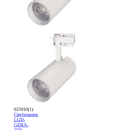
025910(1)
Светильник
LGD-
GERA-