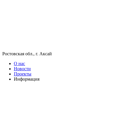
Ростовская обл., г. Аксай
О нас
Новости
Проекты
Информация