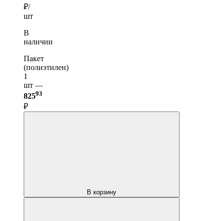
₽/
шт
В
наличии
Пакет
(полиэтилен)
1
шт —
93
825
₽
В корзину