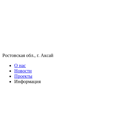
Ростовская обл., г. Аксай
О нас
Новости
Проекты
Информация