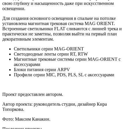
свою глубину и насыщенность даже при искусственном
освещении.
Для создания основного освещения в спальне на потолке
установлена магнитная трековая система MAG ORIENT.
Встроенные светильники FLAT сливаются с линией трека и
практически не заметны, позволяя выйти на первый план
декоративным элементам.
Светильники серии MAG-ORIENT
Светодиодные ленты серии RT, RTW
Магнитные трековые системы серии MAG-ORIENT с
аксессуарами
Блоки питания серии ARPV
Профили серии MIC, PDS, PLS, SL с аксессуарами
Проект предоставлен автором.
Автор проекта: руководитель студии, дизайнер Кира
Топоркова.
Фото: Максим Канакин.
Последние проекты