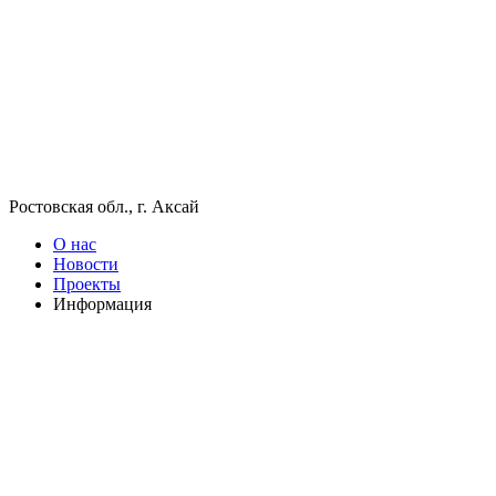
Ростовская обл., г. Аксай
О нас
Новости
Проекты
Информация