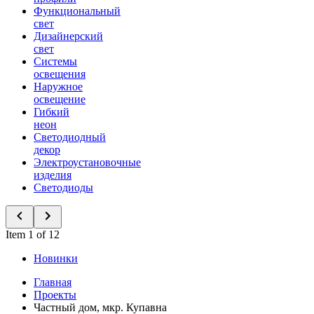
Функциональный
свет
Дизайнерский
свет
Системы
освещения
Наружное
освещение
Гибкий
неон
Светодиодный
декор
Электроустановочные
изделия
Светодиоды
Item 1 of 12
Новинки
Главная
Проекты
Частный дом, мкр. Купавна