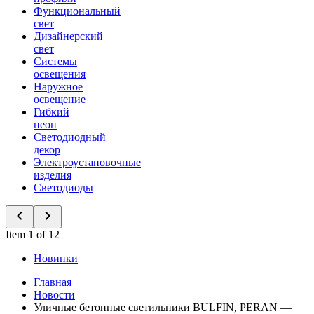
Функциональный
свет
Дизайнерский
свет
Системы
освещения
Наружное
освещение
Гибкий
неон
Светодиодный
декор
Электроустановочные
изделия
Светодиоды
Item 1 of 12
Новинки
Главная
Новости
Уличные бетонные светильники BULFIN, PERAN —