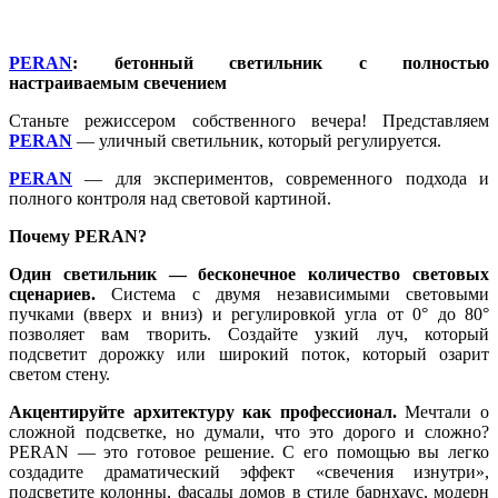
PERAN
: бетонный светильник с полностью
настраиваемым свечением
Станьте режиссером собственного вечера!
Представляем
PERAN
— уличный светильник, который регулируется.
PERAN
— для экспериментов, современного подхода и
полного контроля над световой картиной.
Почему PERAN?
Один светильник — бесконечное количество световых
сценариев.
Система с двумя независимыми световыми
пучками (вверх и вниз) и регулировкой угла от 0° до 80°
позволяет вам творить. Создайте узкий луч, который
подсветит дорожку или широкий поток, который озарит
светом стену.
Акцентируйте архитектуру как профессионал.
Мечтали о
сложной подсветке, но думали, что это дорого и сложно?
PERAN — это готовое решение. С его помощью вы легко
создадите драматический эффект «свечения изнутри»,
подсветите колонны, фасады домов в стиле барнхаус, модерн