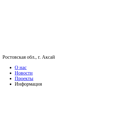
Ростовская обл., г. Аксай
О нас
Новости
Проекты
Информация