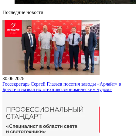
Последние новости
30.06.2026
Госсекретарь Сергей Глазьев посетил заводы «Арлайт» в
Бресте и назвал их «технико-экономическим чудом»