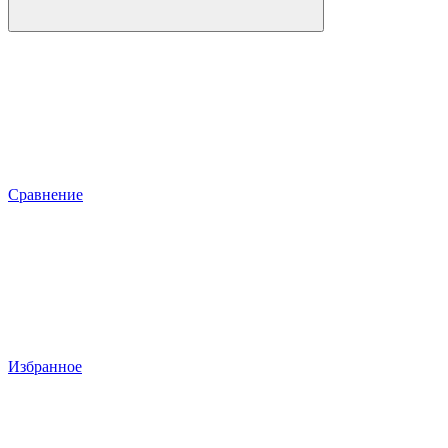
Сравнение
Избранное