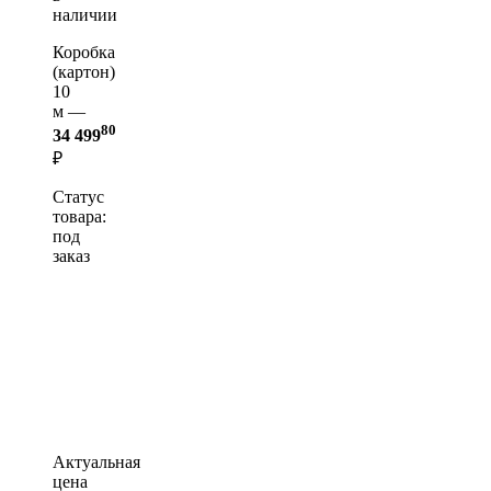
наличии
Коробка
(картон)
10
м —
80
34 499
₽
Статус
товара:
под
заказ
Актуальная
цена