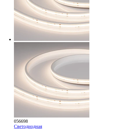
056698
Светодиодная