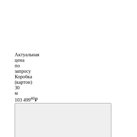
Актуальная
цена
по
запросу
Коробка
(картон)
30
м
40
103 499
₽