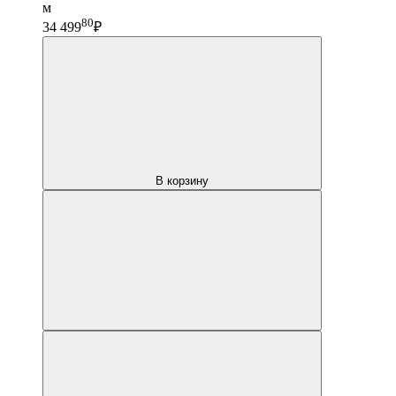
м
80
34 499
₽
В корзину