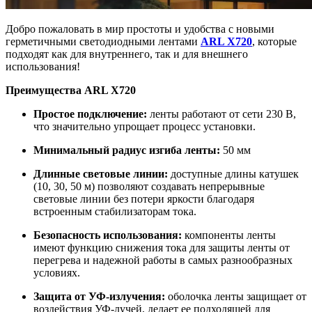
Добро пожаловать в мир простоты и удобства с новыми
герметичными светодиодными лентами
ARL X720
, которые
подходят как для внутреннего, так и для внешнего
использования!
Преимущества ARL X720
Простое подключение:
ленты работают от сети 230 В,
что значительно упрощает процесс установки.
Минимальный радиус изгиба ленты:
50 мм
Длинные световые линии:
доступные длины катушек
(10, 30, 50 м) позволяют создавать непрерывные
световые линии без потери яркости благодаря
встроенным стабилизаторам тока.
Безопасность использования:
компоненты ленты
имеют функцию снижения тока для защиты ленты от
перегрева и надежной работы в самых разнообразных
условиях.
Защита от УФ-излучения:
оболочка ленты защищает от
воздействия УФ-лучей, делает ее подходящей для