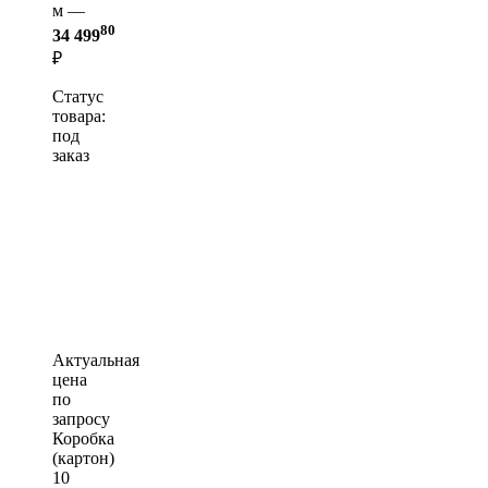
м —
80
34 499
₽
Статус
товара:
под
заказ
Актуальная
цена
по
запросу
Коробка
(картон)
10