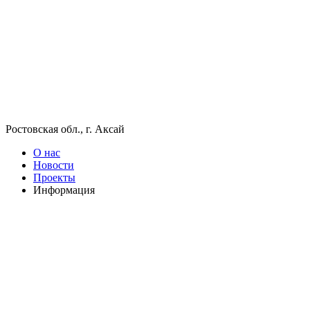
Ростовская обл., г. Аксай
О нас
Новости
Проекты
Информация