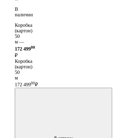
В
наличии
Коробка
(картон)
50
м —
00
172 499
₽
Коробка
(картон)
50
м
00
172 499
₽