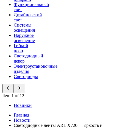
Функциональный
свет
Дизайнерский
свет
Системы
освещения
Наружное
освещение
Гибкий
неон
Светодиодный
декор
Электроустановочные
изделия
Светодиоды
Item 1 of 12
Новинки
Главная
Новости
Светодиодные ленты ARL X720 — яркость и