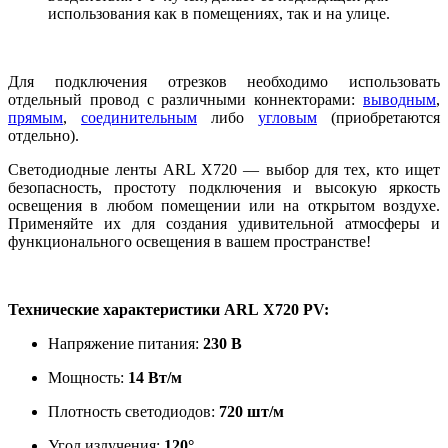
использования как в помещениях, так и на улице.
Для подключения отрезков необходимо использовать
отдельный провод с различными коннекторами:
выводным
,
прямым
,
соединительным
либо
угловым
(приобретаются
отдельно).
Светодиодные ленты ARL X720 — выбор для тех, кто ищет
безопасность, простоту подключения и высокую яркость
освещения в любом помещении или на открытом воздухе.
Применяйте их для создания удивительной атмосферы и
функционального освещения в вашем пространстве!
Технические характеристики ARL X720 PV:
Напряжение питания:
230 В
Мощность:
14 Вт/м
Плотность светодиодов:
720 шт/м
Угол излучения:
120°