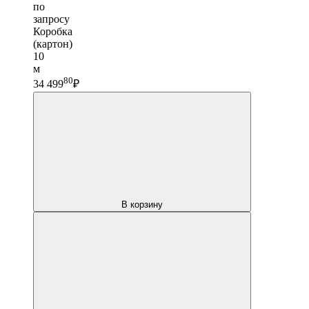
по
запросу
Коробка
(картон)
10
м
80
34 499
₽
В корзину