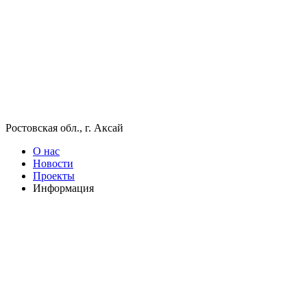
Ростовская обл., г. Аксай
О нас
Новости
Проекты
Информация