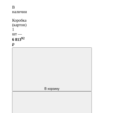
В
наличии
Коробка
(картон)
1
шт —
92
6 813
₽
В корзину