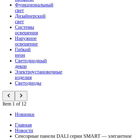
Функциональный
свет
Дизайнерский
свет
Системы
освещения
Наружное
освещение
Гибкий
неон
Светодиодный
декор
Электроустановочные
изделия
Светодиоды
Item 1 of 12
Новинки
Главная
Новости
Сенсорные панели DALI серии SMART — элегантное