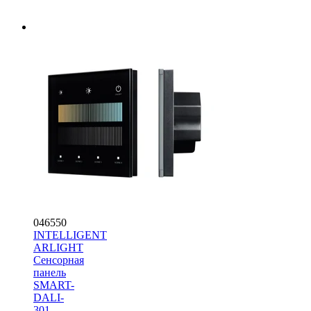
046550
INTELLIGENT
ARLIGHT
Сенсорная
панель
SMART-
DALI-
301-