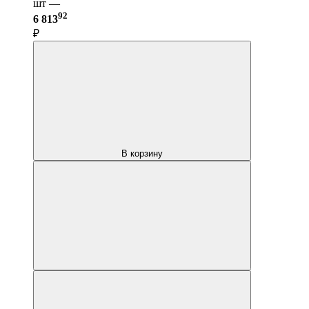
шт —
92
6 813
₽
В корзину