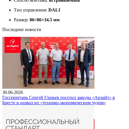
Способ монтажа:
встраиваемый
Тип управления:
DALI
Размер:
86×86×34.5 мм
Последние новости
30.06.2026
Госсекретарь Сергей Глазьев посетил заводы «Арлайт» в
Бресте и назвал их «технико-экономическим чудом»