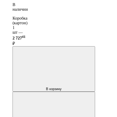
В
наличии
Коробка
(картон)
1
шт —
41
2 727
₽
В корзину