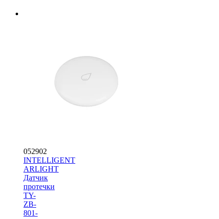
052902
INTELLIGENT
ARLIGHT
Датчик
протечки
TY-
ZB-
801-