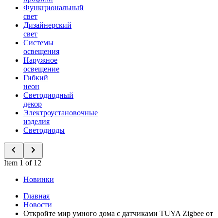
Функциональный
свет
Дизайнерский
свет
Системы
освещения
Наружное
освещение
Гибкий
неон
Светодиодный
декор
Электроустановочные
изделия
Светодиоды
Item 1 of 12
Новинки
Главная
Новости
Откройте мир умного дома с датчиками TUYA Zigbee от