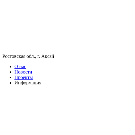
Ростовская обл., г. Аксай
О нас
Новости
Проекты
Информация