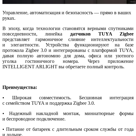
Управление, автоматизация и безопасность — прямо в ваших
руках.
В эпоху, когда технологии становятся верными спутниками
повседневности, линейка
датчиков TUYA Zigbee
представляет гармоничное слияние интеллектуальности
и элегантности. Устройства функционируют на базе
протокола Zigbee 3.0 и интегрированы с платформой TUYA,
давая полную автономию для дома, офиса или уютного
уголка гостиничного номера. Через приложение
INTELLIGENT ARLIGHT вы обретаете полный контроль.
Преимущества:
• Широкая совместимость. Бесшовная интеграция
с семейством TUYA и поддержка Zigbee 3.0.
• Надежный накладной монтаж, миниатюрные формы
и беспроводное подключение.
• Питание от батареек с длительным сроком службы от года
и дольше.