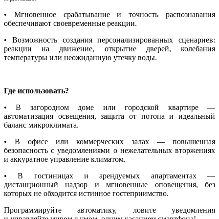
• Мгновенное срабатывание и точность распознавания
обеспечивают своевременные реакции.
• Возможность создания персонализированных сценариев:
реакции на движение, открытие дверей, колебания
температуры или неожиданную утечку воды.
Где использовать?
• В загородном доме или городской квартире —
автоматизация освещения, защита от потопа и идеальный
баланс микроклимата.
• В офисе или коммерческих залах — повышенная
безопасность с уведомлениями о нежелательных вторжениях
и аккуратное управление климатом.
• В гостиницах и арендуемых апартаментах —
дистанционный надзор и мгновенные оповещения, без
которых не обходится истинное гостеприимство.
Программируйте автоматику, ловите уведомления
и управляйте миром с умом, одним касанием смартфона!