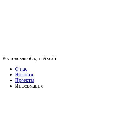
Ростовская обл., г. Аксай
О нас
Новости
Проекты
Информация