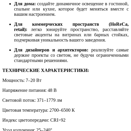
Для дома:
создайте динамичное освещение в гостиной,
спальне или кухне, которое будет меняться вместе с
вашим настроением.
Для коммерческих пространств (HoReCa,
retail):
легко зонируйте пространство, расставляйте
световые акценты на витринах или барных стойках,
подчеркивая уникальность вашего заведения.
Для дизайнеров и архитекторов:
реализуйте самые
дерзкие проекты со светом, не будучи ограниченными
стандартными решениями.
ТЕХНИЧЕСКИЕ ХАРАКТЕРИСТИКИ:
Мощность: 7–20 Вт
Напряжение питания: 48 В
Световой поток: 371–1779 лм
Цветовая температура: 2700–6500 К
Индекс цветопередачи: CRI>92
Угол излучения: 25–240°