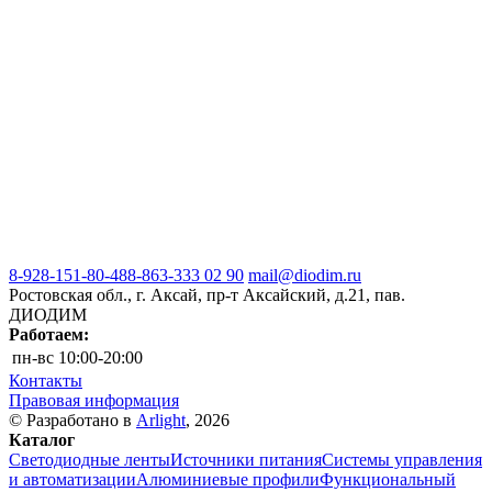
8-928-151-80-48
8-863-333 02 90
mail@diodim.ru
Ростовская обл., г. Аксай, пр-т Аксайский, д.21, пав.
ДИОДИМ
Работаем:
пн-вс
10:00-20:00
Контакты
Правовая информация
© Разработано в
Arlight
, 2026
Каталог
Светодиодные ленты
Источники питания
Системы управления
и автоматизации
Алюминиевые профили
Функциональный